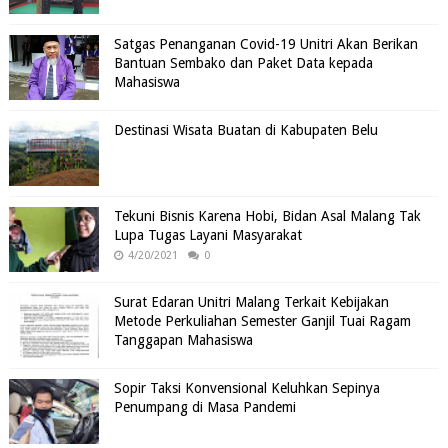
Satgas Penanganan Covid-19 Unitri Akan Berikan
Bantuan Sembako dan Paket Data kepada
Mahasiswa
Destinasi Wisata Buatan di Kabupaten Belu
Tekuni Bisnis Karena Hobi, Bidan Asal Malang Tak
Lupa Tugas Layani Masyarakat
4/20/2021
0
Surat Edaran Unitri Malang Terkait Kebijakan
Metode Perkuliahan Semester Ganjil Tuai Ragam
Tanggapan Mahasiswa
Sopir Taksi Konvensional Keluhkan Sepinya
Penumpang di Masa Pandemi