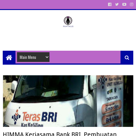
Unit Aktivitas Pers Mahasiswa Papyrus Unitri
HIMMA Kerjasama Bank BRI, Pembuatan