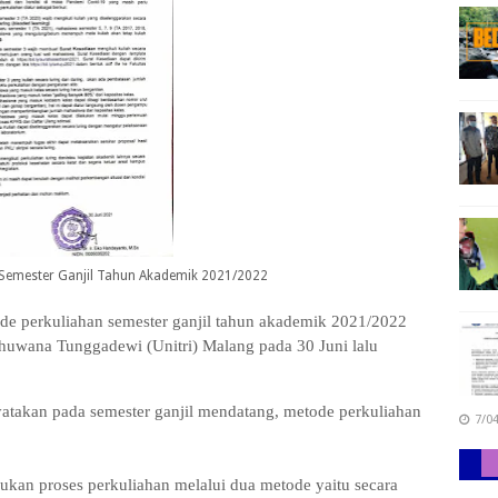
 Semester Ganjil Tahun Akademik 2021/2022
ode perkuliahan semester ganjil tahun akademik 2021/2022
bhuwana Tunggadewi (Unitri) Malang pada 30 Juni lalu
nyatakan pada semester ganjil mendatang, metode perkuliahan
7/0
kan proses perkuliahan melalui dua metode yaitu secara