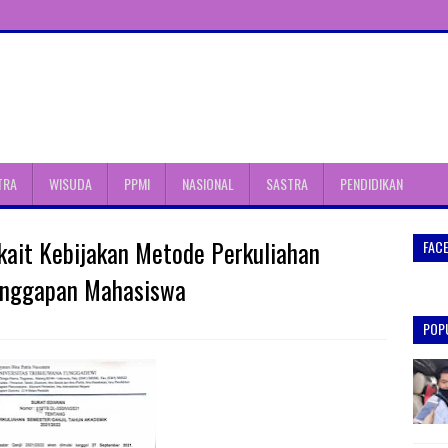
TRA
WISUDA
PPMI
NASIONAL
SASTRA
PENDIDIKAN
kait Kebijakan Metode Perkuliahan
FAC
anggapan Mahasiswa
POP