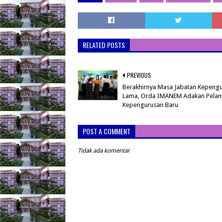
RELATED POSTS
PREVIOUS
Berakhirnya Masa Jabatan Kepeng
Lama, Orda IMANEM Adakan Pelan
Kepengurusan Baru
POST A COMMENT
Tidak ada komentar