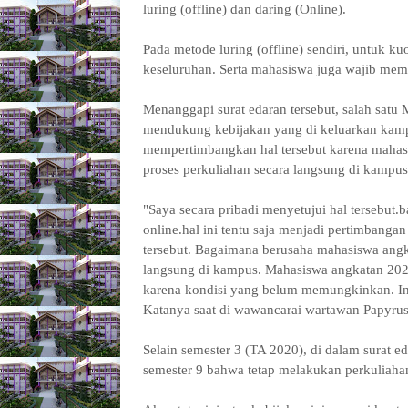
luring (offline) dan daring (Online).
Pada metode luring (offline) sendiri, untuk ku
keseluruhan. Serta mahasiswa juga wajib mem
Menanggapi surat edaran tersebut, salah satu
mendukung kebijakan yang di keluarkan kamp
mempertimbangkan hal tersebut karena mahas
proses perkuliahan secara langsung di kampus
"Saya secara pribadi menyetujui hal tersebut
online.hal ini tentu saja menjadi pertimbanga
tersebut. Bagaimana berusaha mahasiswa angk
langsung di kampus. Mahasiswa angkatan 202
karena kondisi yang belum memungkinkan. In
Katanya saat di wawancarai wartawan Papyrus
Selain semester 3 (TA 2020), di dalam surat ed
semester 9 bahwa tetap melakukan perkuliahan