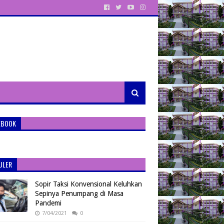
EBOOK
ULER
Sopir Taksi Konvensional Keluhkan
Sepinya Penumpang di Masa
Pandemi
7/04/2021
0