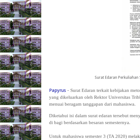
Surat Edaran Perkuliahan
Papyrus
-
Surat Edaran terkait kebijakan met
yang dikeluarkan oleh Rektor Universitas Tri
menuai beragam tanggapan dari mahasiswa.
Diketahui isi dalam surat edaran tersebut me
di bagi berdasarkan besaran semesternya.
Untuk mahasiswa semester 3 (TA 2020) melaku