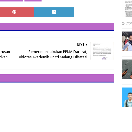
7/0
NEXT
urusan
Pemerintah Lakukan PPKM Darurat,
tikan
Akivitas Akademik Unitri Malang Dibatasi