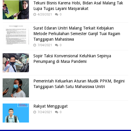
Tekuni Bisnis Karena Hobi, Bidan Asal Malang Tak
Lupa Tugas Layani Masyarakat
4/20/2021
0
Surat Edaran Unitri Malang Terkait Kebijakan
Metode Perkuliahan Semester Ganjil Tuai Ragam
Tanggapan Mahasiswa
7/04/2021
0
Sopir Taksi Konvensional Keluhkan Sepinya
Penumpang di Masa Pandemi
Pemerintah Keluarkan Aturan Mudik PPKM, Begini
Tanggapan Salah Satu Mahasiswa Unitri
Rakyat Menggugat
7/24/2021
0