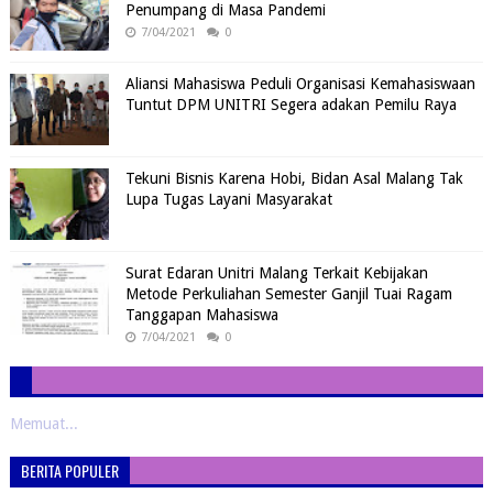
Penumpang di Masa Pandemi
7/04/2021
0
Aliansi Mahasiswa Peduli Organisasi Kemahasiswaan
Tuntut DPM UNITRI Segera adakan Pemilu Raya
Tekuni Bisnis Karena Hobi, Bidan Asal Malang Tak
Lupa Tugas Layani Masyarakat
Surat Edaran Unitri Malang Terkait Kebijakan
Metode Perkuliahan Semester Ganjil Tuai Ragam
Tanggapan Mahasiswa
7/04/2021
0
Memuat...
BERITA POPULER