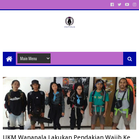
Unit Aktivitas Pers Mahasiswa Papyrus Unitri
UKM Wanapala Lakukan Pendakian Wajib Ke