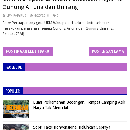
Gunung Arjuna dan Unirang
LPM PAPYRUS
4/25/2018
0
Foto: Persiapan anggota UKM Wanapala di sekret Unitri sebelum
melakukan perjalanan menuju Gunung Arjuna dan Gunung Unirang,
Selasa (23/4)....
POSTINGAN LEBIH BARU
POSTINGAN LAMA
FACEBOOK
POPULER
Bumi Perkemahan Bedengan, Tempat Camping Asik
Harga Tak Mencekik
Sopir Taksi Konvensional Keluhkan Sepinya