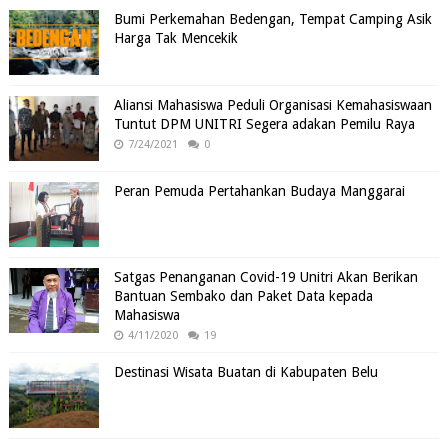
Bumi Perkemahan Bedengan, Tempat Camping Asik
Harga Tak Mencekik
Aliansi Mahasiswa Peduli Organisasi Kemahasiswaan
Tuntut DPM UNITRI Segera adakan Pemilu Raya
7/24/2021
0
Peran Pemuda Pertahankan Budaya Manggarai
Satgas Penanganan Covid-19 Unitri Akan Berikan
Bantuan Sembako dan Paket Data kepada
Mahasiswa
4/11/2020
19
Destinasi Wisata Buatan di Kabupaten Belu