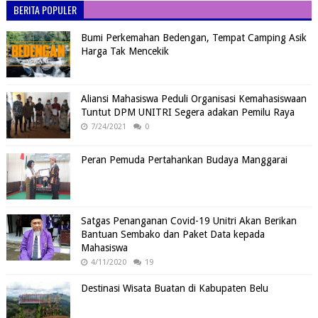
BERITA POPULER
Bumi Perkemahan Bedengan, Tempat Camping Asik
Harga Tak Mencekik
Aliansi Mahasiswa Peduli Organisasi Kemahasiswaan
Tuntut DPM UNITRI Segera adakan Pemilu Raya
7/24/2021
0
Peran Pemuda Pertahankan Budaya Manggarai
Satgas Penanganan Covid-19 Unitri Akan Berikan
Bantuan Sembako dan Paket Data kepada
Mahasiswa
4/11/2020
19
Destinasi Wisata Buatan di Kabupaten Belu