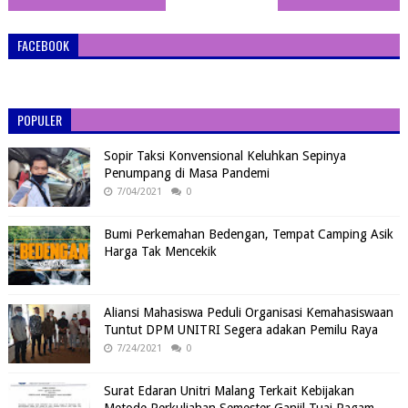
FACEBOOK
POPULER
Sopir Taksi Konvensional Keluhkan Sepinya
Penumpang di Masa Pandemi
7/04/2021
0
Bumi Perkemahan Bedengan, Tempat Camping Asik
Harga Tak Mencekik
Aliansi Mahasiswa Peduli Organisasi Kemahasiswaan
Tuntut DPM UNITRI Segera adakan Pemilu Raya
7/24/2021
0
Surat Edaran Unitri Malang Terkait Kebijakan