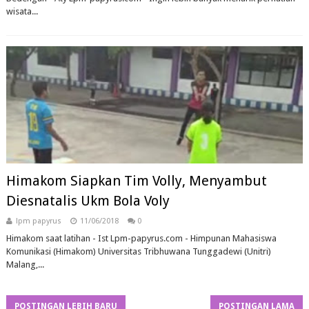
wisata...
Himakom Siapkan Tim Volly, Menyambut
Diesnatalis Ukm Bola Voly
lpm papyrus
11/06/2018
0
Himakom saat latihan - Ist Lpm-papyrus.com - Himpunan Mahasiswa
Komunikasi (Himakom) Universitas Tribhuwana Tunggadewi (Unitri)
Malang,...
POSTINGAN LEBIH BARU
POSTINGAN LAMA