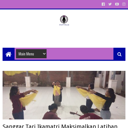
Unit Aktivitas Pers Mahasiswa Papyrus Unitri
Sanggar Tari Ikamatri Maksimalkan Latihan