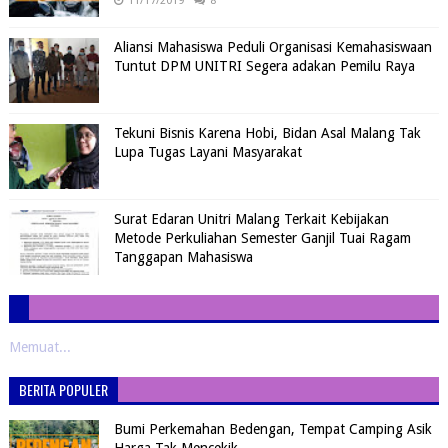
11/17/2019
8
Aliansi Mahasiswa Peduli Organisasi Kemahasiswaan
Tuntut DPM UNITRI Segera adakan Pemilu Raya
Tekuni Bisnis Karena Hobi, Bidan Asal Malang Tak
Lupa Tugas Layani Masyarakat
Surat Edaran Unitri Malang Terkait Kebijakan
Metode Perkuliahan Semester Ganjil Tuai Ragam
Tanggapan Mahasiswa
Memuat...
BERITA POPULER
Bumi Perkemahan Bedengan, Tempat Camping Asik