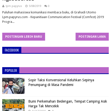
lpm papyrus
5/08/2019
0
Puluhan mahasiswa komunikasi membaca buku, di Grahadi Utomo
Lpm.papyrus.com - Kepanitiaan Communication Festival (Comfest) 2019
Progra...
POSTINGAN LEBIH BARU
POSTINGAN LAMA
FACEBOOK
POPULER
Sopir Taksi Konvensional Keluhkan Sepinya
Penumpang di Masa Pandemi
Bumi Perkemahan Bedengan, Tempat Camping Asik
Harga Tak Mencekik