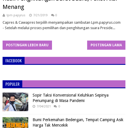
Menang
lpm papyrus
7/21/2019
0
Capres & Cawapres terpilih menyampaikan sambutan Lpm.papyrus.com
- Setelah melalui proses pemilihan dan penghitungan suara Preside...
POSTINGAN LEBIH BARU
POSTINGAN LAMA
FACEBOOK
POPULER
Sopir Taksi Konvensional Keluhkan Sepinya
Penumpang di Masa Pandemi
7/04/2021
0
Bumi Perkemahan Bedengan, Tempat Camping Asik
Harga Tak Mencekik