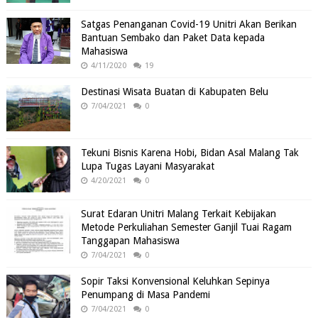
Satgas Penanganan Covid-19 Unitri Akan Berikan
Bantuan Sembako dan Paket Data kepada
Mahasiswa
4/11/2020
19
Destinasi Wisata Buatan di Kabupaten Belu
7/04/2021
0
Tekuni Bisnis Karena Hobi, Bidan Asal Malang Tak
Lupa Tugas Layani Masyarakat
4/20/2021
0
Surat Edaran Unitri Malang Terkait Kebijakan
Metode Perkuliahan Semester Ganjil Tuai Ragam
Tanggapan Mahasiswa
7/04/2021
0
Sopir Taksi Konvensional Keluhkan Sepinya
Penumpang di Masa Pandemi
7/04/2021
0