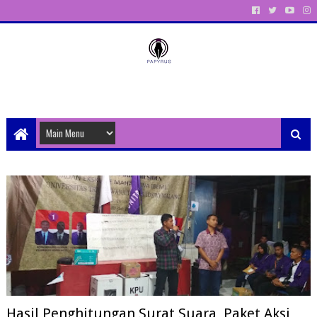
Unit Aktivitas Pers Mahasiswa Papyrus Unitri
Hasil Penghitungan Surat Suara, Paket Aksi