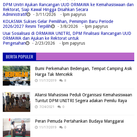
DPM Unitri Ajukan Rancangan UUD ORMAWA ke Kemahasiswaan dan
Rektorat, Siap Kawal Hingga Disahkan Secara
Administratif
- 3/11/2026
- lpm papyrus
KOLASMA Sukses Gelar Pemilihan, Pemimpin Baru Periode
2026/2027 Resmi Terpilih
- 3/8/2026
- lpm papyrus
Usai Sosialisasi di ORMAWA UNITRI, DPM Finalisasi Rancangan UUD
ORMAWA dan Ajukan ke Rektorat untuk
Pengesahan
- 2/23/2026
- lpm papyrus
BERITA POPULER
Bumi Perkemahan Bedengan, Tempat Camping Asik
Harga Tak Mencekik
11/17/2019
8
Aliansi Mahasiswa Peduli Organisasi Kemahasiswaan
Tuntut DPM UNITRI Segera adakan Pemilu Raya
7/24/2021
0
Peran Pemuda Pertahankan Budaya Manggarai
11/17/2019
0