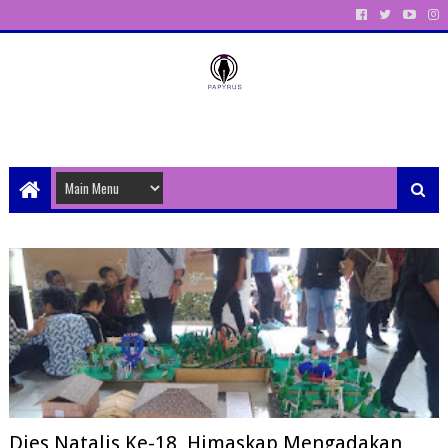
Unit Aktivitas Pers Mahasiswa Papyrus Unitri
Dies Natalis Ke-18, Himaskap Mengadakan