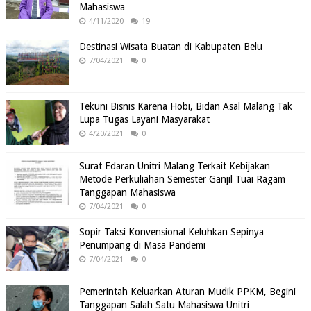
Mahasiswa
4/11/2020
19
Destinasi Wisata Buatan di Kabupaten Belu
7/04/2021
0
Tekuni Bisnis Karena Hobi, Bidan Asal Malang Tak
Lupa Tugas Layani Masyarakat
4/20/2021
0
Surat Edaran Unitri Malang Terkait Kebijakan
Metode Perkuliahan Semester Ganjil Tuai Ragam
Tanggapan Mahasiswa
7/04/2021
0
Sopir Taksi Konvensional Keluhkan Sepinya
Penumpang di Masa Pandemi
7/04/2021
0
Pemerintah Keluarkan Aturan Mudik PPKM, Begini
Tanggapan Salah Satu Mahasiswa Unitri