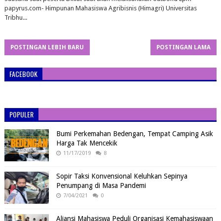
papyrus.com- Himpunan Mahasiswa Agribisnis (Himagri) Universitas
Tribhu...
POSTINGAN LEBIH BARU
POSTINGAN LAMA
FACEBOOK
POPULER
Bumi Perkemahan Bedengan, Tempat Camping Asik
Harga Tak Mencekik
11/17/2019
8
Sopir Taksi Konvensional Keluhkan Sepinya
Penumpang di Masa Pandemi
7/04/2021
0
Aliansi Mahasiswa Peduli Organisasi Kemahasiswaan