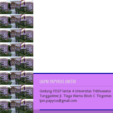
UAPM PAPYRUS UNITRI
Gedung FISIP lantai 4 Universitas Tribhuwana
Tunggadewi Jl. Tlaga Warna Block C Tlogomas 
lpm.papyrus@gmail.com