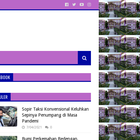
EBOOK
ULER
Sopir Taksi Konvensional Keluhkan
Sepinya Penumpang di Masa
Pandemi
7/04/2021
0
Bumi Perkemahan Bedengan,