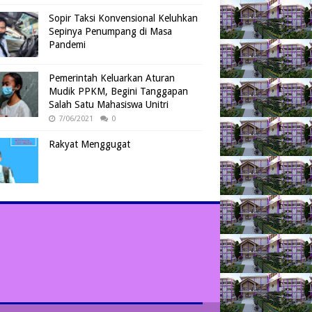
Sopir Taksi Konvensional Keluhkan
Sepinya Penumpang di Masa
Pandemi
Pemerintah Keluarkan Aturan
Mudik PPKM, Begini Tanggapan
Salah Satu Mahasiswa Unitri
7/06/2021
0
Rakyat Menggugat