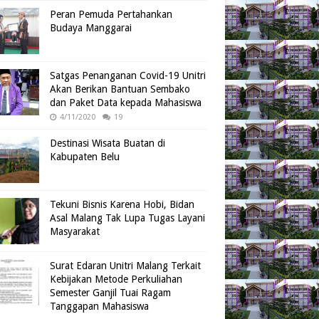
Peran Pemuda Pertahankan
Budaya Manggarai
Satgas Penanganan Covid-19 Unitri
Akan Berikan Bantuan Sembako
dan Paket Data kepada Mahasiswa
4/11/2020
19
Destinasi Wisata Buatan di
Kabupaten Belu
Tekuni Bisnis Karena Hobi, Bidan
Asal Malang Tak Lupa Tugas Layani
Masyarakat
Surat Edaran Unitri Malang Terkait
Kebijakan Metode Perkuliahan
Semester Ganjil Tuai Ragam
Tanggapan Mahasiswa