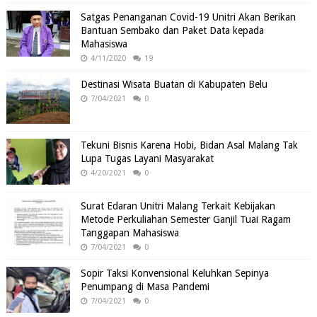
Satgas Penanganan Covid-19 Unitri Akan Berikan
Bantuan Sembako dan Paket Data kepada
Mahasiswa
4/11/2020
19
Destinasi Wisata Buatan di Kabupaten Belu
7/04/2021
0
Tekuni Bisnis Karena Hobi, Bidan Asal Malang Tak
Lupa Tugas Layani Masyarakat
4/20/2021
0
Surat Edaran Unitri Malang Terkait Kebijakan
Metode Perkuliahan Semester Ganjil Tuai Ragam
Tanggapan Mahasiswa
7/04/2021
0
Sopir Taksi Konvensional Keluhkan Sepinya
Penumpang di Masa Pandemi
7/04/2021
0