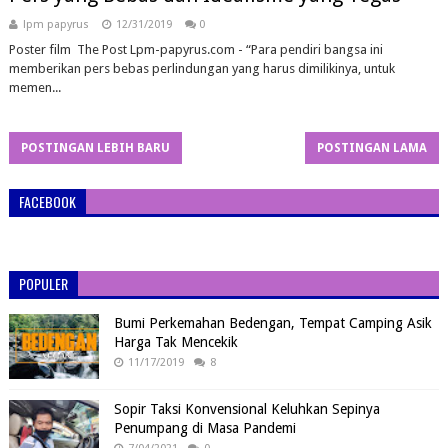
lpm papyrus
12/31/2019
0
Poster film The Post Lpm-papyrus.com - “Para pendiri bangsa ini
memberikan pers bebas perlindungan yang harus dimilikinya, untuk
memen...
POSTINGAN LEBIH BARU
POSTINGAN LAMA
FACEBOOK
POPULER
Bumi Perkemahan Bedengan, Tempat Camping Asik
Harga Tak Mencekik
11/17/2019
8
Sopir Taksi Konvensional Keluhkan Sepinya
Penumpang di Masa Pandemi