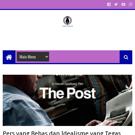
Unit Aktivitas Pers Mahasiswa Papyrus Unitri
Pers yang Bebas dan Idealisme yang Tegas