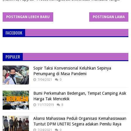
POSTINGAN LEBIH BARU
POSTINGAN LAMA
FACEBOOK
POPULER
Sopir Taksi Konvensional Keluhkan Sepinya
Penumpang di Masa Pandemi
7/04/2021
0
Bumi Perkemahan Bedengan, Tempat Camping Asik
Harga Tak Mencekik
11/17/2019
8
Aliansi Mahasiswa Peduli Organisasi Kemahasiswaan
Tuntut DPM UNITRI Segera adakan Pemilu Raya
7/24/2021
0