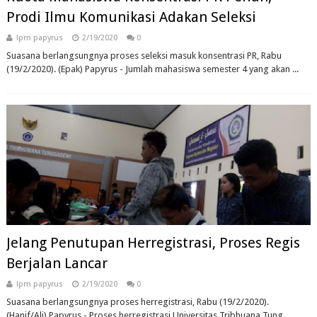
Prodi Ilmu Komunikasi Adakan Seleksi
lpm papyrus
2/19/2020
0
Suasana berlangsungnya proses seleksi masuk konsentrasi PR, Rabu
(19/2/2020). (Epak) Papyrus - Jumlah mahasiswa semester 4 yang akan ...
Jelang Penutupan Herregistrasi, Proses Regis
Berjalan Lancar
lpm papyrus
2/19/2020
0
Suasana berlangsungnya proses herregistrasi, Rabu (19/2/2020).
(Hanif/Ali) Papyrus - Proses herregistrasi Universitas Tribhuana Tung...