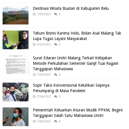
Destinasi Wisata Buatan di Kabupaten Belu
7/04/2021
0
Tekuni Bisnis Karena Hobi, Bidan Asal Malang Tak
Lupa Tugas Layani Masyarakat
4/20/2021
0
Surat Edaran Unitri Malang Terkait Kebijakan
Metode Perkuliahan Semester Ganjil Tuai Ragam
Tanggapan Mahasiswa
7/04/2021
0
Sopir Taksi Konvensional Keluhkan Sepinya
Penumpang di Masa Pandemi
7/04/2021
0
Pemerintah Keluarkan Aturan Mudik PPKM, Begini
Tanggapan Salah Satu Mahasiswa Unitri
7/06/2021
0