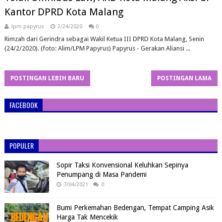
Kantor DPRD Kota Malang
lpm papyrus
2/24/2020
0
Rimzah dari Gerindra sebagai Wakil Ketua III DPRD Kota Malang, Senin
(24/2/2020). (foto: Alim/LPM Papyrus) Papyrus - Gerakan Aliansi ...
POSTINGAN LEBIH BARU
POSTINGAN LAMA
FACEBOOK
POPULER
Sopir Taksi Konvensional Keluhkan Sepinya
Penumpang di Masa Pandemi
7/04/2021
0
Bumi Perkemahan Bedengan, Tempat Camping Asik
Harga Tak Mencekik