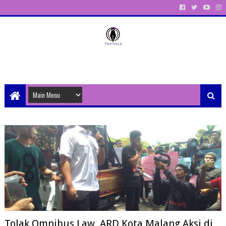
Unit Aktivitas Pers Mahasiswa Papyrus Unitri
Tolak Omnibus Law, ARD Kota Malang Aksi di