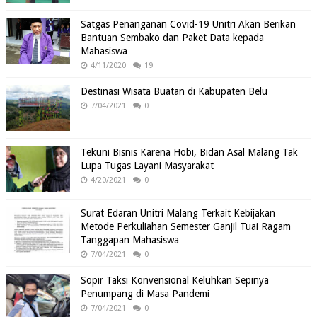
Satgas Penanganan Covid-19 Unitri Akan Berikan
Bantuan Sembako dan Paket Data kepada
Mahasiswa
4/11/2020
19
Destinasi Wisata Buatan di Kabupaten Belu
7/04/2021
0
Tekuni Bisnis Karena Hobi, Bidan Asal Malang Tak
Lupa Tugas Layani Masyarakat
4/20/2021
0
Surat Edaran Unitri Malang Terkait Kebijakan
Metode Perkuliahan Semester Ganjil Tuai Ragam
Tanggapan Mahasiswa
7/04/2021
0
Sopir Taksi Konvensional Keluhkan Sepinya
Penumpang di Masa Pandemi
7/04/2021
0