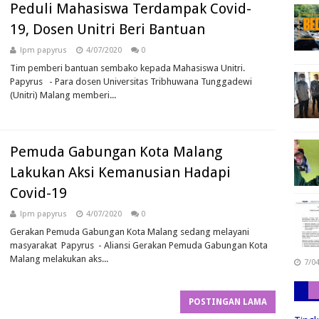
Peduli Mahasiswa Terdampak Covid-
19, Dosen Unitri Beri Bantuan
lpm papyrus
4/07/2020
0
Tim pemberi bantuan sembako kepada Mahasiswa Unitri.
Papyrus - Para dosen Universitas Tribhuwana Tunggadewi
(Unitri) Malang memberi...
Pemuda Gabungan Kota Malang
Lakukan Aksi Kemanusian Hadapi
Covid-19
lpm papyrus
4/07/2020
0
Gerakan Pemuda Gabungan Kota Malang sedang melayani
masyarakat Papyrus - Aliansi Gerakan Pemuda Gabungan Kota
Malang melakukan aks...
7/0
POSTINGAN LAMA