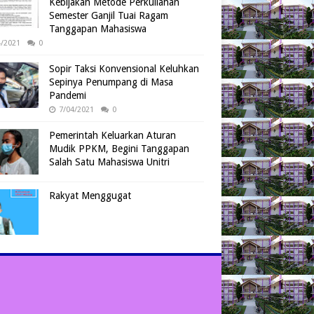
Kebijakan Metode Perkuliahan
Semester Ganjil Tuai Ragam
Tanggapan Mahasiswa
4/2021
0
Sopir Taksi Konvensional Keluhkan
Sepinya Penumpang di Masa
Pandemi
7/04/2021
0
Pemerintah Keluarkan Aturan
Mudik PPKM, Begini Tanggapan
Salah Satu Mahasiswa Unitri
Rakyat Menggugat