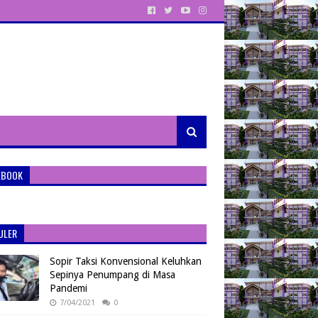
EBOOK
ULER
Sopir Taksi Konvensional Keluhkan
Sepinya Penumpang di Masa
Pandemi
7/04/2021
0