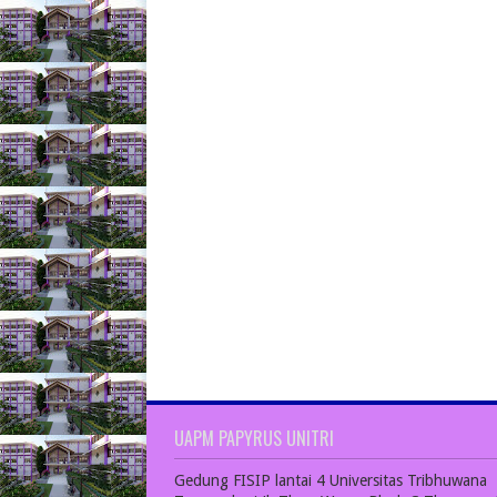
UAPM PAPYRUS UNITRI
Gedung FISIP lantai 4 Universitas Tribhuwana