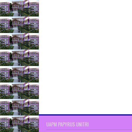
UAPM PAPYRUS UNITRI