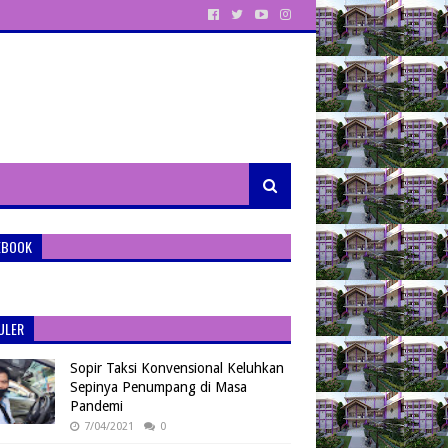
EBOOK
ULER
Sopir Taksi Konvensional Keluhkan
Sepinya Penumpang di Masa
Pandemi
7/04/2021
0