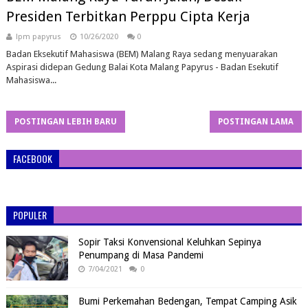
Presiden Terbitkan Perppu Cipta Kerja
lpm papyrus
10/26/2020
0
Badan Eksekutif Mahasiswa (BEM) Malang Raya sedang menyuarakan
Aspirasi didepan Gedung Balai Kota Malang Papyrus - Badan Esekutif
Mahasiswa...
POSTINGAN LEBIH BARU
POSTINGAN LAMA
FACEBOOK
POPULER
Sopir Taksi Konvensional Keluhkan Sepinya
Penumpang di Masa Pandemi
7/04/2021
0
Bumi Perkemahan Bedengan, Tempat Camping Asik