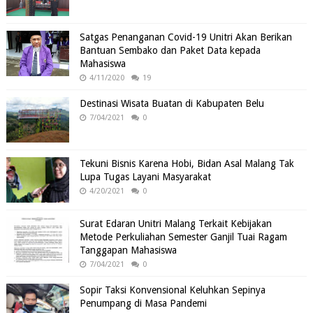
Satgas Penanganan Covid-19 Unitri Akan Berikan
Bantuan Sembako dan Paket Data kepada
Mahasiswa
4/11/2020
19
Destinasi Wisata Buatan di Kabupaten Belu
7/04/2021
0
Tekuni Bisnis Karena Hobi, Bidan Asal Malang Tak
Lupa Tugas Layani Masyarakat
4/20/2021
0
Surat Edaran Unitri Malang Terkait Kebijakan
Metode Perkuliahan Semester Ganjil Tuai Ragam
Tanggapan Mahasiswa
7/04/2021
0
Sopir Taksi Konvensional Keluhkan Sepinya
Penumpang di Masa Pandemi