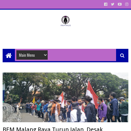
Unit Aktivitas Pers Mahasiswa Papyrus Unitri
BEM Malang Raya Turun Jalan, Desak