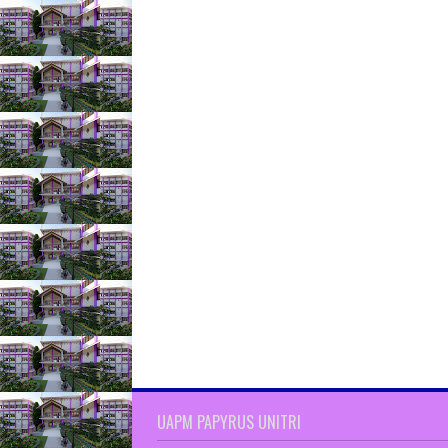
UAPM PAPYRUS UNITRI