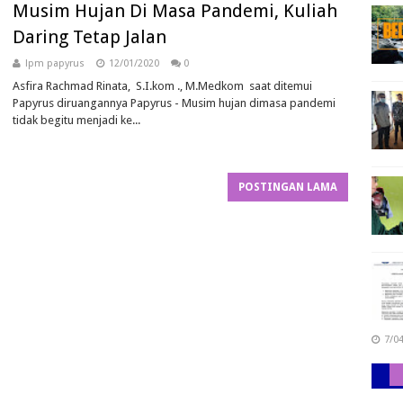
Musim Hujan Di Masa Pandemi, Kuliah
Daring Tetap Jalan
lpm papyrus
12/01/2020
0
Asfira Rachmad Rinata, S.I.kom ., M.Medkom saat ditemui
Papyrus diruangannya Papyrus - Musim hujan dimasa pandemi
tidak begitu menjadi ke...
POSTINGAN LAMA
7/0