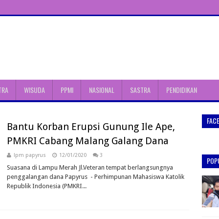
TRA
WISUDA
PPMI
NASIONAL
SASTRA
PENDIDIKAN
FAC
Bantu Korban Erupsi Gunung Ile Ape,
PMKRI Cabang Malang Galang Dana
lpm papyrus
12/01/2020
3
POP
Suasana di Lampu Merah Jl.Veteran tempat berlangsungnya
penggalangan dana Papyrus - Perhimpunan Mahasiswa Katolik
Republik Indonesia (PMKRI...