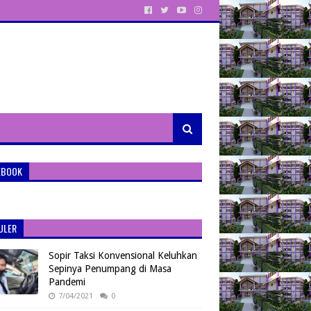
EBOOK
ULER
Sopir Taksi Konvensional Keluhkan
Sepinya Penumpang di Masa
Pandemi
7/04/2021
0