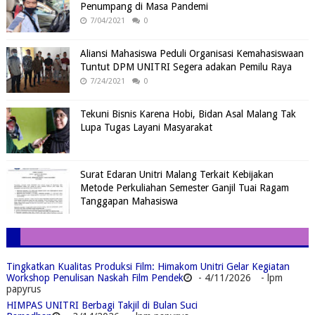
Penumpang di Masa Pandemi
7/04/2021
0
Aliansi Mahasiswa Peduli Organisasi Kemahasiswaan
Tuntut DPM UNITRI Segera adakan Pemilu Raya
7/24/2021
0
Tekuni Bisnis Karena Hobi, Bidan Asal Malang Tak
Lupa Tugas Layani Masyarakat
Surat Edaran Unitri Malang Terkait Kebijakan
Metode Perkuliahan Semester Ganjil Tuai Ragam
Tanggapan Mahasiswa
Tingkatkan Kualitas Produksi Film: Himakom Unitri Gelar Kegiatan
Workshop Penulisan Naskah Film Pendek
- 4/11/2026
- lpm
papyrus
HIMPAS UNITRI Berbagi Takjil di Bulan Suci