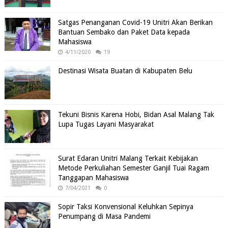
Satgas Penanganan Covid-19 Unitri Akan Berikan
Bantuan Sembako dan Paket Data kepada
Mahasiswa
4/11/2020
19
Destinasi Wisata Buatan di Kabupaten Belu
Tekuni Bisnis Karena Hobi, Bidan Asal Malang Tak
Lupa Tugas Layani Masyarakat
Surat Edaran Unitri Malang Terkait Kebijakan
Metode Perkuliahan Semester Ganjil Tuai Ragam
Tanggapan Mahasiswa
7/04/2021
0
Sopir Taksi Konvensional Keluhkan Sepinya
Penumpang di Masa Pandemi