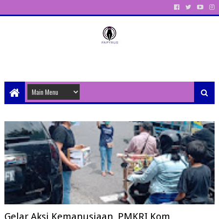
Unit Aktivitas Pers Mahasiswa Papyrus Unitri
Gelar Aksi Kemanusiaan, PMKRI Kom