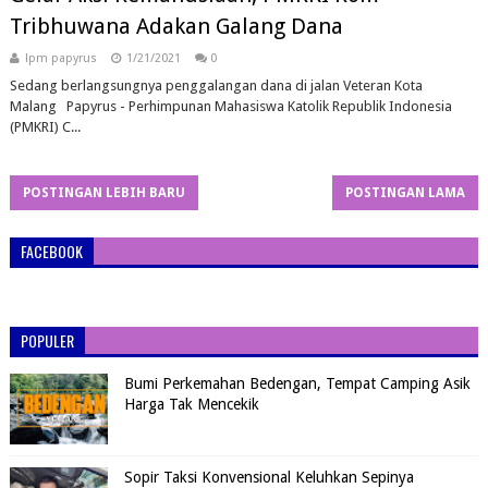
Tribhuwana Adakan Galang Dana
lpm papyrus
1/21/2021
0
Sedang berlangsungnya penggalangan dana di jalan Veteran Kota
Malang Papyrus - Perhimpunan Mahasiswa Katolik Republik Indonesia
(PMKRI) C...
POSTINGAN LEBIH BARU
POSTINGAN LAMA
FACEBOOK
POPULER
Bumi Perkemahan Bedengan, Tempat Camping Asik
Harga Tak Mencekik
Sopir Taksi Konvensional Keluhkan Sepinya