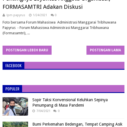
FORMASAMTRI Adakan Diskusi
lpm papyrus
1/24/2021
0
Foto bersama Forum Mahasiswa Administrasi Manggarai Tribhuwana
Papyrus - Forum Mahasiswa Administrasi Manggarai Tribhuwana
(Formasamtri), ...
POSTINGAN LEBIH BARU
POSTINGAN LAMA
FACEBOOK
POPULER
Sopir Taksi Konvensional Keluhkan Sepinya
Penumpang di Masa Pandemi
7/04/2021
0
Bumi Perkemahan Bedengan, Tempat Camping Asik