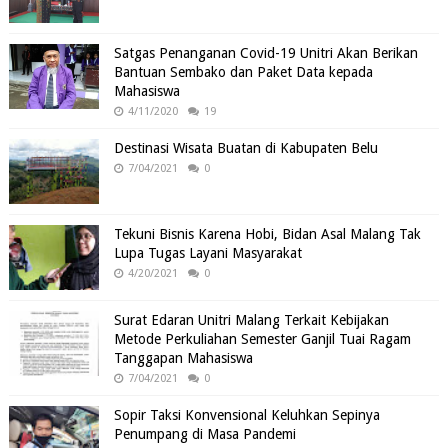
Satgas Penanganan Covid-19 Unitri Akan Berikan
Bantuan Sembako dan Paket Data kepada
Mahasiswa
4/11/2020
19
Destinasi Wisata Buatan di Kabupaten Belu
7/04/2021
0
Tekuni Bisnis Karena Hobi, Bidan Asal Malang Tak
Lupa Tugas Layani Masyarakat
4/20/2021
0
Surat Edaran Unitri Malang Terkait Kebijakan
Metode Perkuliahan Semester Ganjil Tuai Ragam
Tanggapan Mahasiswa
7/04/2021
0
Sopir Taksi Konvensional Keluhkan Sepinya
Penumpang di Masa Pandemi