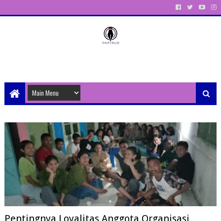
Unit Aktivitas Pers Mahasiswa Papyrus Unitri
Pentingnya Loyalitas Anggota Organisasi,