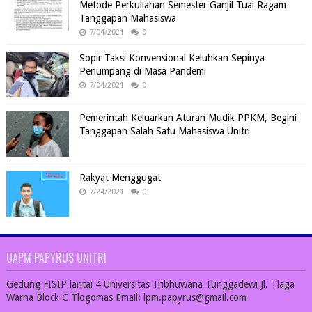
Metode Perkuliahan Semester Ganjil Tuai Ragam
Tanggapan Mahasiswa
7/04/2021
0
Sopir Taksi Konvensional Keluhkan Sepinya
Penumpang di Masa Pandemi
7/04/2021
0
Pemerintah Keluarkan Aturan Mudik PPKM, Begini
Tanggapan Salah Satu Mahasiswa Unitri
Rakyat Menggugat
7/24/2021
0
UAPM PAPYRUS UNITRI
Gedung FISIP lantai 4 Universitas Tribhuwana Tunggadewi Jl. Tlaga
Warna Block C Tlogomas Email: lpm.papyrus@gmail.com