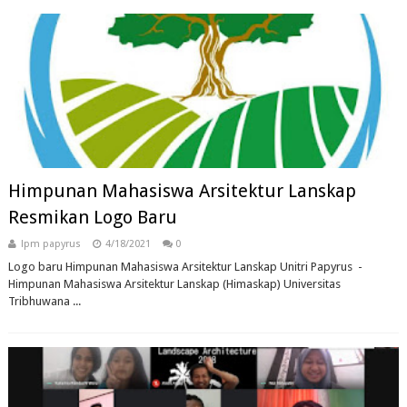
Himpunan Mahasiswa Arsitektur Lanskap
Resmikan Logo Baru
lpm papyrus
4/18/2021
0
Logo baru Himpunan Mahasiswa Arsitektur Lanskap Unitri Papyrus -
Himpunan Mahasiswa Arsitektur Lanskap (Himaskap) Universitas
Tribhuwana ...