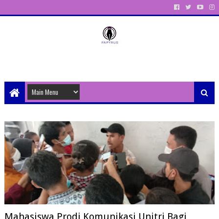
Unit Aktivitas Pers Mahasiswa Papyrus Unitri
Mahasiswa Prodi Komunikasi Unitri Bagi