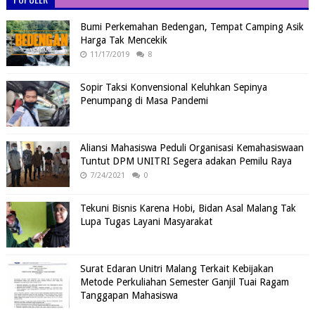
Bumi Perkemahan Bedengan, Tempat Camping Asik
Harga Tak Mencekik
11/17/2019
8
Sopir Taksi Konvensional Keluhkan Sepinya
Penumpang di Masa Pandemi
Aliansi Mahasiswa Peduli Organisasi Kemahasiswaan
Tuntut DPM UNITRI Segera adakan Pemilu Raya
7/24/2021
0
Tekuni Bisnis Karena Hobi, Bidan Asal Malang Tak
Lupa Tugas Layani Masyarakat
Surat Edaran Unitri Malang Terkait Kebijakan
Metode Perkuliahan Semester Ganjil Tuai Ragam
Tanggapan Mahasiswa