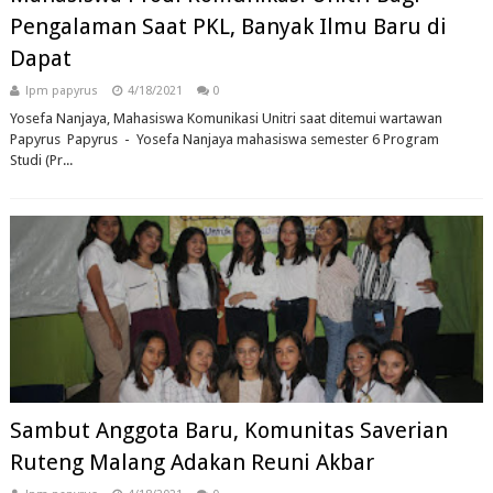
Pengalaman Saat PKL, Banyak Ilmu Baru di
Dapat
lpm papyrus
4/18/2021
0
Yosefa Nanjaya, Mahasiswa Komunikasi Unitri saat ditemui wartawan
Papyrus Papyrus - Yosefa Nanjaya mahasiswa semester 6 Program
Studi (Pr...
Sambut Anggota Baru, Komunitas Saverian
Ruteng Malang Adakan Reuni Akbar