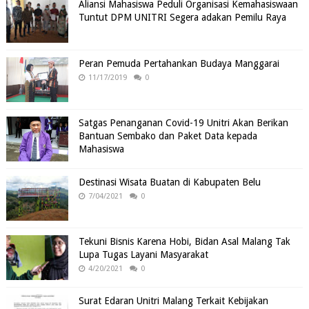
Aliansi Mahasiswa Peduli Organisasi Kemahasiswaan
Tuntut DPM UNITRI Segera adakan Pemilu Raya
Peran Pemuda Pertahankan Budaya Manggarai
11/17/2019
0
Satgas Penanganan Covid-19 Unitri Akan Berikan
Bantuan Sembako dan Paket Data kepada
Mahasiswa
Destinasi Wisata Buatan di Kabupaten Belu
7/04/2021
0
Tekuni Bisnis Karena Hobi, Bidan Asal Malang Tak
Lupa Tugas Layani Masyarakat
4/20/2021
0
Surat Edaran Unitri Malang Terkait Kebijakan