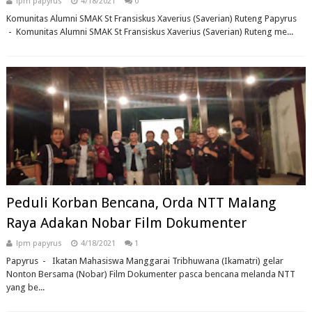
lpm papyrus
4/18/2021
0
Komunitas Alumni SMAK St Fransiskus Xaverius (Saverian) Ruteng Papyrus
- Komunitas Alumni SMAK St Fransiskus Xaverius (Saverian) Ruteng me...
Peduli Korban Bencana, Orda NTT Malang
Raya Adakan Nobar Film Dokumenter
lpm papyrus
4/18/2021
1
Papyrus - Ikatan Mahasiswa Manggarai Tribhuwana (Ikamatri) gelar
Nonton Bersama (Nobar) Film Dokumenter pasca bencana melanda NTT
yang be...