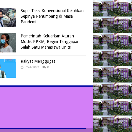
Sopir Taksi Konvensional Keluhkan
Sepinya Penumpang di Masa
Pandemi
Pemerintah Keluarkan Aturan
Mudik PPKM, Begini Tanggapan
Salah Satu Mahasiswa Unitri
Rakyat Menggugat
7/24/2021
0