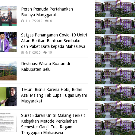
Peran Pemuda Pertahankan
Budaya Manggarai
11/17/2019
0
Satgas Penanganan Covid-19 Unitri
Akan Berikan Bantuan Sembako
dan Paket Data kepada Mahasiswa
4/11/2020
19
Destinasi Wisata Buatan di
Kabupaten Belu
Tekuni Bisnis Karena Hobi, Bidan
Asal Malang Tak Lupa Tugas Layani
Masyarakat
Surat Edaran Unitri Malang Terkait
Kebijakan Metode Perkuliahan
Semester Ganjil Tuai Ragam
Tanggapan Mahasiswa