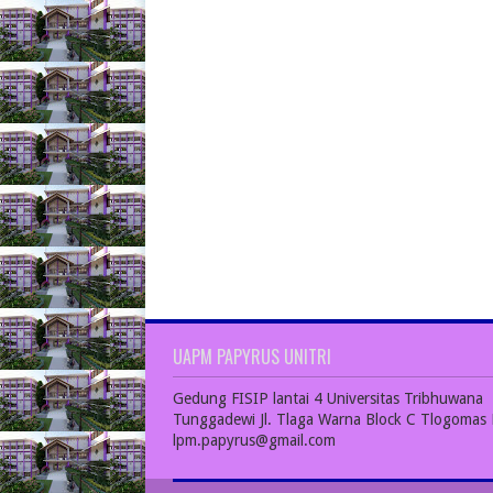
UAPM PAPYRUS UNITRI
Gedung FISIP lantai 4 Universitas Tribhuwana
Tunggadewi Jl. Tlaga Warna Block C Tlogomas 
lpm.papyrus@gmail.com