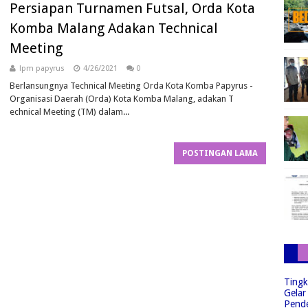
Persiapan Turnamen Futsal, Orda Kota
Komba Malang Adakan Technical
Meeting
lpm papyrus
4/26/2021
0
Berlansungnya Technical Meeting Orda Kota Komba Papyrus -
Organisasi Daerah (Orda) Kota Komba Malang, adakan T
echnical Meeting (TM) dalam...
POSTINGAN LAMA
Tingk
Gelar
Pend