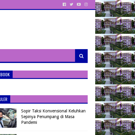
EBOOK
ULER
Sopir Taksi Konvensional Keluhkan
Sepinya Penumpang di Masa
Pandemi