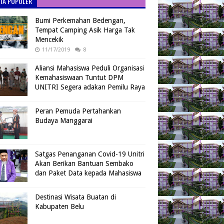
ITA POPULER
Bumi Perkemahan Bedengan,
Tempat Camping Asik Harga Tak
Mencekik
11/17/2019
8
Aliansi Mahasiswa Peduli Organisasi
Kemahasiswaan Tuntut DPM
UNITRI Segera adakan Pemilu Raya
Peran Pemuda Pertahankan
Budaya Manggarai
Satgas Penanganan Covid-19 Unitri
Akan Berikan Bantuan Sembako
dan Paket Data kepada Mahasiswa
Destinasi Wisata Buatan di
Kabupaten Belu