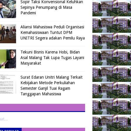
Sopir Taksi Konvensional Keluhkan
Sepinya Penumpang di Masa
Pandemi
Aliansi Mahasiswa Peduli Organisasi
Kemahasiswaan Tuntut DPM
UNITRI Segera adakan Pemilu Raya
Tekuni Bisnis Karena Hobi, Bidan
Asal Malang Tak Lupa Tugas Layani
Masyarakat
Surat Edaran Unitri Malang Terkait
Kebijakan Metode Perkuliahan
Semester Ganjil Tuai Ragam
Tanggapan Mahasiswa
t...