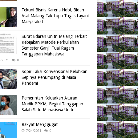
Tekuni Bisnis Karena Hobi, Bidan
Asal Malang Tak Lupa Tugas Layani
Masyarakat
Surat Edaran Unitri Malang Terkait
Kebijakan Metode Perkuliahan
Semester Ganjil Tuai Ragam
Tanggapan Mahasiswa
4/2021
0
Sopir Taksi Konvensional Keluhkan
Sepinya Penumpang di Masa
Pandemi
Pemerintah Keluarkan Aturan
Mudik PPKM, Begini Tanggapan
Salah Satu Mahasiswa Unitri
Rakyat Menggugat
7/24/2021
0