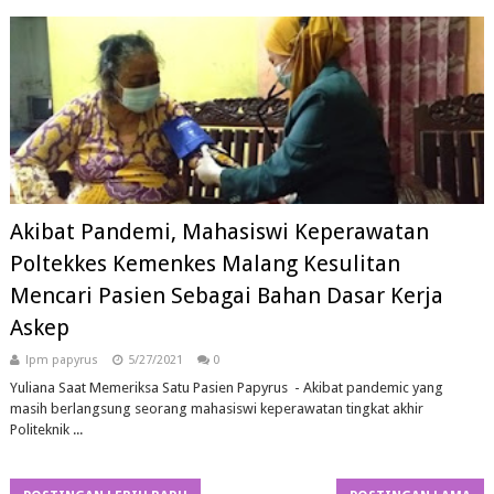
Akibat Pandemi, Mahasiswi Keperawatan
Poltekkes Kemenkes Malang Kesulitan
Mencari Pasien Sebagai Bahan Dasar Kerja
Askep
lpm papyrus
5/27/2021
0
Yuliana Saat Memeriksa Satu Pasien Papyrus - Akibat pandemic yang
masih berlangsung seorang mahasiswi keperawatan tingkat akhir
Politeknik ...