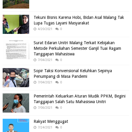
Tekuni Bisnis Karena Hobi, Bidan Asal Malang Tak
Lupa Tugas Layani Masyarakat
4/20/2021
0
Surat Edaran Unitri Malang Terkait Kebijakan
Metode Perkuliahan Semester Ganjil Tuai Ragam
Tanggapan Mahasiswa
7/04/2021
0
Sopir Taksi Konvensional Keluhkan Sepinya
Penumpang di Masa Pandemi
7/04/2021
0
Pemerintah Keluarkan Aturan Mudik PPKM, Begini
Tanggapan Salah Satu Mahasiswa Unitri
7/06/2021
0
Rakyat Menggugat
7/24/2021
0