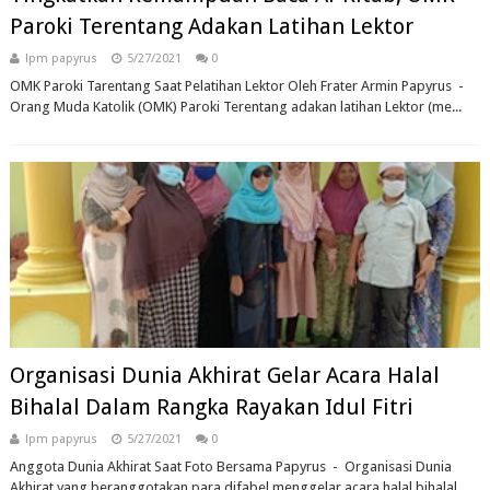
Paroki Terentang Adakan Latihan Lektor
lpm papyrus
5/27/2021
0
OMK Paroki Tarentang Saat Pelatihan Lektor Oleh Frater Armin Papyrus -
Orang Muda Katolik (OMK) Paroki Terentang adakan latihan Lektor (me...
Organisasi Dunia Akhirat Gelar Acara Halal
Bihalal Dalam Rangka Rayakan Idul Fitri
lpm papyrus
5/27/2021
0
Anggota Dunia Akhirat Saat Foto Bersama Papyrus - Organisasi Dunia
Akhirat yang beranggotakan para difabel menggelar acara halal bihalal