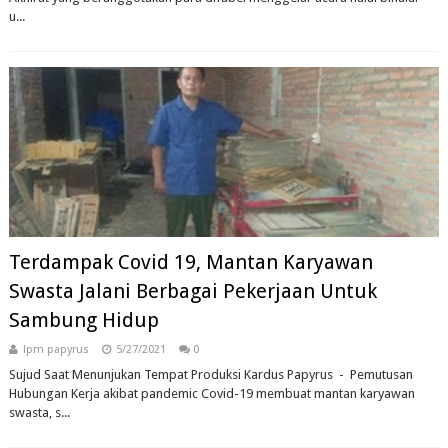
u...
Terdampak Covid 19, Mantan Karyawan
Swasta Jalani Berbagai Pekerjaan Untuk
Sambung Hidup
lpm papyrus
5/27/2021
0
Sujud Saat Menunjukan Tempat Produksi Kardus Papyrus - Pemutusan
Hubungan Kerja akibat pandemic Covid-19 membuat mantan karyawan
swasta, s...