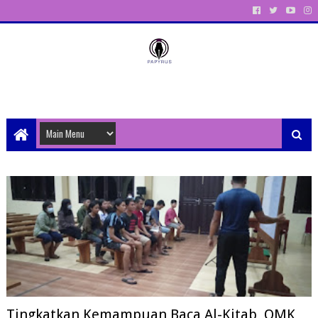
Unit Aktivitas Pers Mahasiswa Papyrus Unitri
Tingkatkan Kemampuan Baca Al-Kitab, OMK