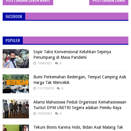
POSTINGAN LEBIH BARU
POSTINGAN LAMA
FACEBOOK
POPULER
Sopir Taksi Konvensional Keluhkan Sepinya
Penumpang di Masa Pandemi
7/04/2021
0
Bumi Perkemahan Bedengan, Tempat Camping Asik
Harga Tak Mencekik
11/17/2019
8
Aliansi Mahasiswa Peduli Organisasi Kemahasiswaan
Tuntut DPM UNITRI Segera adakan Pemilu Raya
7/24/2021
0
Tekuni Bisnis Karena Hobi, Bidan Asal Malang Tak