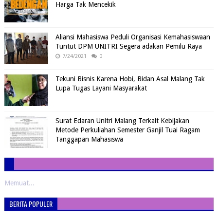
Harga Tak Mencekik
Aliansi Mahasiswa Peduli Organisasi Kemahasiswaan
Tuntut DPM UNITRI Segera adakan Pemilu Raya
7/24/2021
0
Tekuni Bisnis Karena Hobi, Bidan Asal Malang Tak
Lupa Tugas Layani Masyarakat
Surat Edaran Unitri Malang Terkait Kebijakan
Metode Perkuliahan Semester Ganjil Tuai Ragam
Tanggapan Mahasiswa
Memuat...
BERITA POPULER