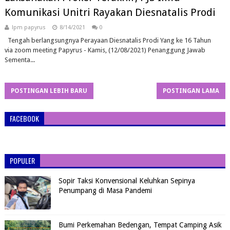
Komunikasi Unitri Rayakan Diesnatalis Prodi
lpm papyrus
8/14/2021
0
Tengah berlangsungnya Perayaan Diesnatalis Prodi Yang ke 16 Tahun
via zoom meeting Papyrus - Kamis, (12/08/2021) Penanggung Jawab
Sementa...
POSTINGAN LEBIH BARU
POSTINGAN LAMA
FACEBOOK
POPULER
Sopir Taksi Konvensional Keluhkan Sepinya
Penumpang di Masa Pandemi
Bumi Perkemahan Bedengan, Tempat Camping Asik