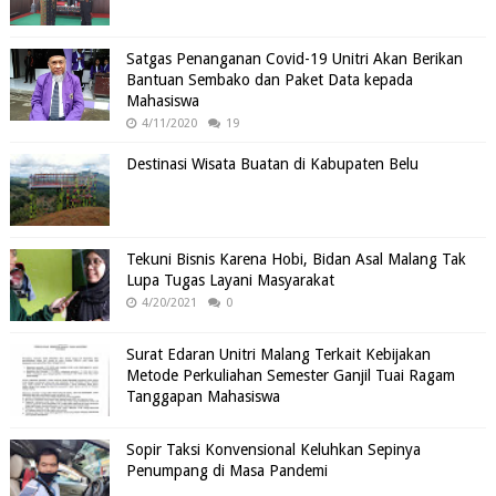
Satgas Penanganan Covid-19 Unitri Akan Berikan
Bantuan Sembako dan Paket Data kepada
Mahasiswa
4/11/2020
19
Destinasi Wisata Buatan di Kabupaten Belu
Tekuni Bisnis Karena Hobi, Bidan Asal Malang Tak
Lupa Tugas Layani Masyarakat
4/20/2021
0
Surat Edaran Unitri Malang Terkait Kebijakan
Metode Perkuliahan Semester Ganjil Tuai Ragam
Tanggapan Mahasiswa
Sopir Taksi Konvensional Keluhkan Sepinya
Penumpang di Masa Pandemi