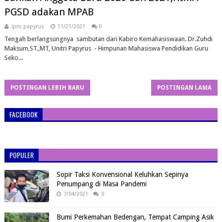
PGSD adakan MPAB
lpm papyrus
11/21/2021
0
Tengah berlangsungnya sambutan dari Kabiro Kemahasiswaan. Dr.Zuhdi
Maksum,ST.,MT, Unitri Papyrus - Himpunan Mahasiswa Pendidikan Guru
Seko...
POSTINGAN LEBIH BARU
POSTINGAN LAMA
FACEBOOK
POPULER
Sopir Taksi Konvensional Keluhkan Sepinya
Penumpang di Masa Pandemi
7/04/2021
0
Bumi Perkemahan Bedengan, Tempat Camping Asik