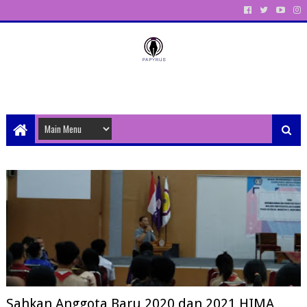
Unit Aktivitas Pers Mahasiswa Papyrus Unitri
Sahkan Anggota Baru 2020 dan 2021,HIMA