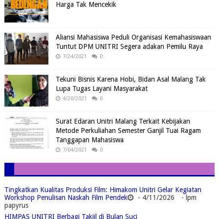
Harga Tak Mencekik
Aliansi Mahasiswa Peduli Organisasi Kemahasiswaan
Tuntut DPM UNITRI Segera adakan Pemilu Raya
7/24/2021
0
Tekuni Bisnis Karena Hobi, Bidan Asal Malang Tak
Lupa Tugas Layani Masyarakat
4/20/2021
0
Surat Edaran Unitri Malang Terkait Kebijakan
Metode Perkuliahan Semester Ganjil Tuai Ragam
Tanggapan Mahasiswa
7/04/2021
0
Tingkatkan Kualitas Produksi Film: Himakom Unitri Gelar Kegiatan
Workshop Penulisan Naskah Film Pendek
- 4/11/2026
- lpm
papyrus
HIMPAS UNITRI Berbagi Takjil di Bulan Suci