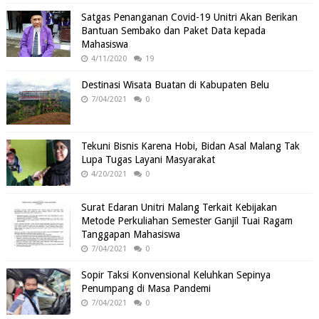
Satgas Penanganan Covid-19 Unitri Akan Berikan
Bantuan Sembako dan Paket Data kepada
Mahasiswa
4/11/2020
19
Destinasi Wisata Buatan di Kabupaten Belu
7/04/2021
0
Tekuni Bisnis Karena Hobi, Bidan Asal Malang Tak
Lupa Tugas Layani Masyarakat
4/20/2021
0
Surat Edaran Unitri Malang Terkait Kebijakan
Metode Perkuliahan Semester Ganjil Tuai Ragam
Tanggapan Mahasiswa
7/04/2021
0
Sopir Taksi Konvensional Keluhkan Sepinya
Penumpang di Masa Pandemi
7/04/2021
0