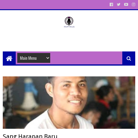
Unit Aktivitas Pers Mahasiswa Papyrus Unitri
Sang Harapan Baru