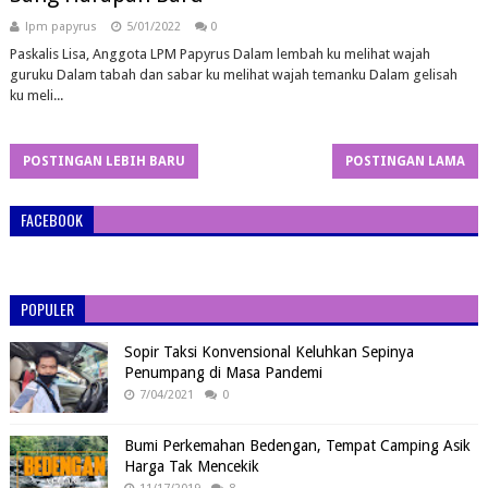
lpm papyrus
5/01/2022
0
Paskalis Lisa, Anggota LPM Papyrus Dalam lembah ku melihat wajah
guruku Dalam tabah dan sabar ku melihat wajah temanku Dalam gelisah
ku meli...
POSTINGAN LEBIH BARU
POSTINGAN LAMA
FACEBOOK
POPULER
Sopir Taksi Konvensional Keluhkan Sepinya
Penumpang di Masa Pandemi
7/04/2021
0
Bumi Perkemahan Bedengan, Tempat Camping Asik
Harga Tak Mencekik