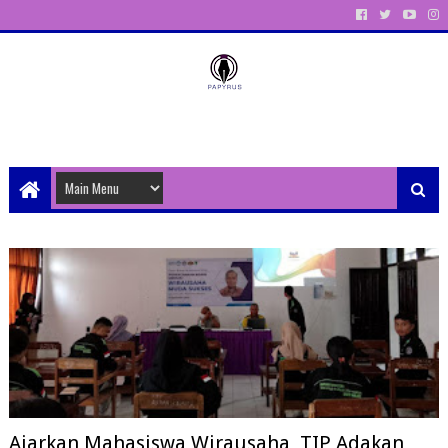
Unit Aktivitas Pers Mahasiswa Papyrus Unitri
Ajarkan Mahasiswa Wirausaha, TIP Adakan