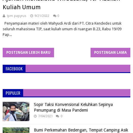
Kuliah Umum
lpm papyrus
9/21/2022
0
Penyampaian materi oleh Wahyudi Ardi dari PT. Citra Kendedes untuk
seluruh mahasiswa TIP, saat kuliah umum di ruangan B.23, Rabu 19/09
Pap...
POSTINGAN LEBIH BARU
POSTINGAN LAMA
FACEBOOK
POPULER
Sopir Taksi Konvensional Keluhkan Sepinya
Penumpang di Masa Pandemi
7/04/2021
0
Bumi Perkemahan Bedengan, Tempat Camping Asik