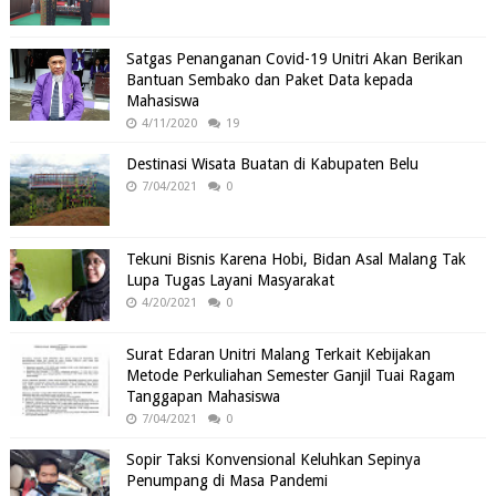
Satgas Penanganan Covid-19 Unitri Akan Berikan
Bantuan Sembako dan Paket Data kepada
Mahasiswa
4/11/2020
19
Destinasi Wisata Buatan di Kabupaten Belu
7/04/2021
0
Tekuni Bisnis Karena Hobi, Bidan Asal Malang Tak
Lupa Tugas Layani Masyarakat
4/20/2021
0
Surat Edaran Unitri Malang Terkait Kebijakan
Metode Perkuliahan Semester Ganjil Tuai Ragam
Tanggapan Mahasiswa
7/04/2021
0
Sopir Taksi Konvensional Keluhkan Sepinya
Penumpang di Masa Pandemi