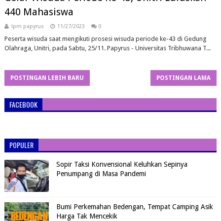
440 Mahasiswa
lpm papyrus
11/27/2023
0
Peserta wisuda saat mengikuti prosesi wisuda periode ke-43 di Gedung
Olahraga, Unitri, pada Sabtu, 25/11. Papyrus - Universitas Tribhuwana T...
POSTINGAN LEBIH BARU
POSTINGAN LAMA
FACEBOOK
POPULER
Sopir Taksi Konvensional Keluhkan Sepinya
Penumpang di Masa Pandemi
Bumi Perkemahan Bedengan, Tempat Camping Asik
Harga Tak Mencekik