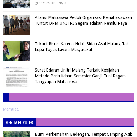
11/17/2019
8
Aliansi Mahasiswa Peduli Organisasi Kemahasiswaan
Tuntut DPM UNITRI Segera adakan Pemilu Raya
Tekuni Bisnis Karena Hobi, Bidan Asal Malang Tak
Lupa Tugas Layani Masyarakat
Surat Edaran Unitri Malang Terkait Kebijakan
Metode Perkuliahan Semester Ganjil Tuai Ragam
Tanggapan Mahasiswa
Memuat...
BERITA POPULER
Bumi Perkemahan Bedengan, Tempat Camping Asik