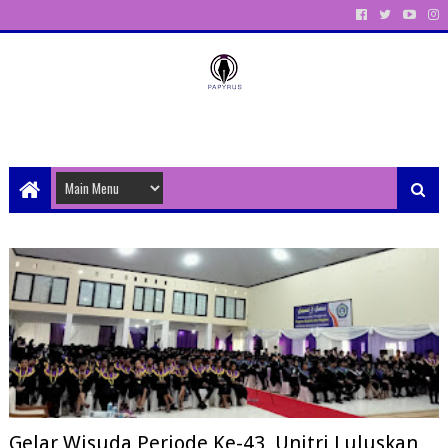
Unit Aktivitas Pers Mahasiswa Papyrus Unitri
Gelar Wisuda Periode Ke-43, Unitri Luluskan