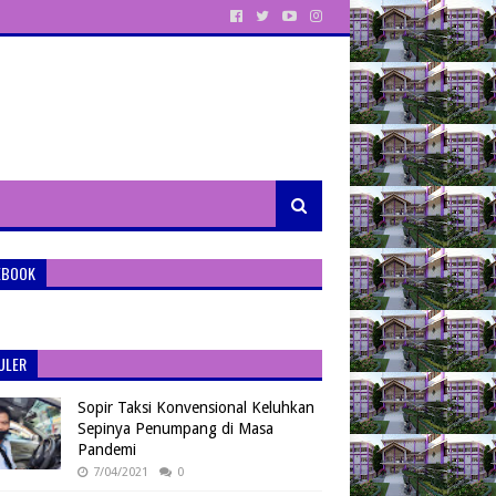
EBOOK
ULER
Sopir Taksi Konvensional Keluhkan
Sepinya Penumpang di Masa
Pandemi
7/04/2021
0