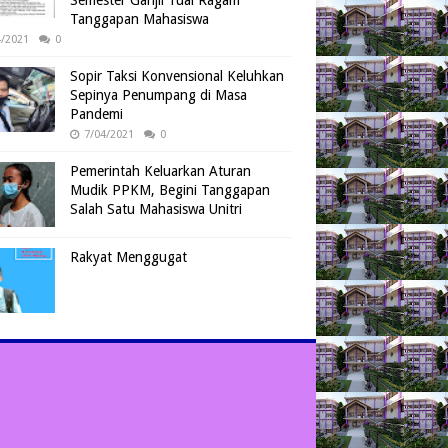
Semester Ganjil Tuai Ragam
Tanggapan Mahasiswa
4/2021
0
Sopir Taksi Konvensional Keluhkan
Sepinya Penumpang di Masa
Pandemi
7/04/2021
0
Pemerintah Keluarkan Aturan
Mudik PPKM, Begini Tanggapan
Salah Satu Mahasiswa Unitri
Rakyat Menggugat