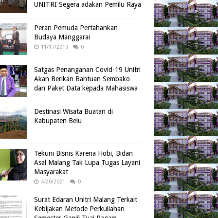
UNITRI Segera adakan Pemilu Raya
Peran Pemuda Pertahankan
Budaya Manggarai
11/17/2019
0
Satgas Penanganan Covid-19 Unitri
Akan Berikan Bantuan Sembako
dan Paket Data kepada Mahasiswa
Destinasi Wisata Buatan di
Kabupaten Belu
Tekuni Bisnis Karena Hobi, Bidan
Asal Malang Tak Lupa Tugas Layani
Masyarakat
4/20/2021
0
Surat Edaran Unitri Malang Terkait
Kebijakan Metode Perkuliahan