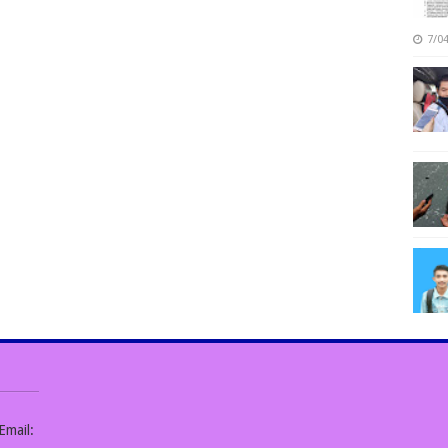
7/0
Email: