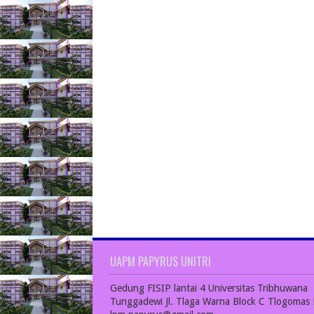
UAPM PAPYRUS UNITRI
Gedung FISIP lantai 4 Universitas Tribhuwana
Tunggadewi Jl. Tlaga Warna Block C Tlogomas 