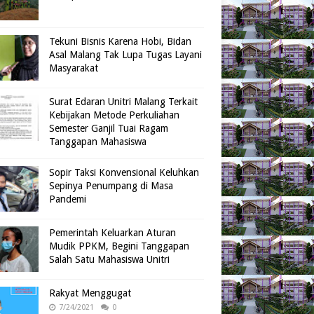
Tekuni Bisnis Karena Hobi, Bidan
Asal Malang Tak Lupa Tugas Layani
Masyarakat
Surat Edaran Unitri Malang Terkait
Kebijakan Metode Perkuliahan
Semester Ganjil Tuai Ragam
Tanggapan Mahasiswa
Sopir Taksi Konvensional Keluhkan
Sepinya Penumpang di Masa
Pandemi
Pemerintah Keluarkan Aturan
Mudik PPKM, Begini Tanggapan
Salah Satu Mahasiswa Unitri
Rakyat Menggugat
7/24/2021
0