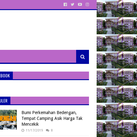
EBOOK
ULER
Bumi Perkemahan Bedengan,
Tempat Camping Asik Harga Tak
Mencekik
11/17/2019
8