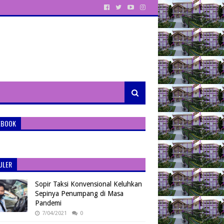
EBOOK
ULER
Sopir Taksi Konvensional Keluhkan
Sepinya Penumpang di Masa
Pandemi
7/04/2021
0