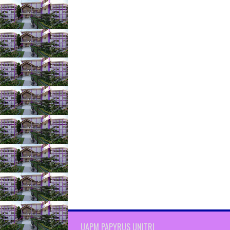
UAPM PAPYRUS UNITRI