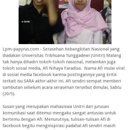
Lpm-papyrus.com - Serasehan Kebangkitan Nasional yang
diadakan Universitas Tribhuana Tunggadewi (Unitri) Malang
tak hanya dihadiri tokoh-tokoh nasional, melainkan juga
tokoh sosial media, Afi Nihaya Faradisa. Nama Afi mulai viral
di sosial media facebook karena postingannya yang kritis
terkait isu SARA akhir-akhir ini. Afi sendiri sempat memberi
sambutan sebelum acara serasehan tersebut dimulai, Sabtu
(20/5).
Susan yang merupakan mahasiswa Unitri dari jurusan
komunikasi saat ditemui mengaku sangat antusias untuk
bertemu dengan Afi. Menurutnya, tulisan-tulisan Afi di
facebook begitu menginspirasi padahal Afi sendiri masih