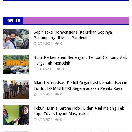
POPULER
Sopir Taksi Konvensional Keluhkan Sepinya
Penumpang di Masa Pandemi
7/04/2021
0
Bumi Perkemahan Bedengan, Tempat Camping Asik
Harga Tak Mencekik
11/17/2019
8
Aliansi Mahasiswa Peduli Organisasi Kemahasiswaan
Tuntut DPM UNITRI Segera adakan Pemilu Raya
7/24/2021
0
Tekuni Bisnis Karena Hobi, Bidan Asal Malang Tak
Lupa Tugas Layani Masyarakat
4/20/2021
0