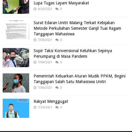
Lupa Tugas Layani Masyarakat
4/20/2021
0
Surat Edaran Unitri Malang Terkait Kebijakan
Metode Perkuliahan Semester Ganjil Tuai Ragam
Tanggapan Mahasiswa
7/04/2021
0
Sopir Taksi Konvensional Keluhkan Sepinya
Penumpang di Masa Pandemi
7/04/2021
0
Pemerintah Keluarkan Aturan Mudik PPKM, Begini
Tanggapan Salah Satu Mahasiswa Unitri
7/06/2021
0
Rakyat Menggugat
7/24/2021
0