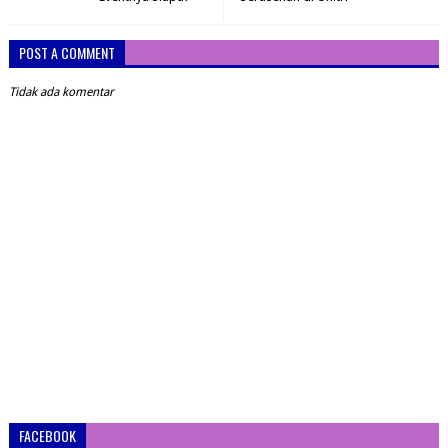
POST A COMMENT
Tidak ada komentar
FACEBOOK