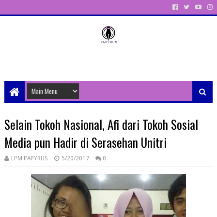
Unit Aktivitas Pers Mahasiswa Papyrus Unitri
Selain Tokoh Nasional, Afi dari Tokoh Sosial
Media pun Hadir di Serasehan Unitri
LPM PAPYRUS
5/20/2017
0