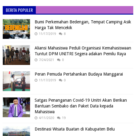
BERITA POPULER
Bumi Perkemahan Bedengan, Tempat Camping Asik
Harga Tak Mencekik
11/17/2019
8
Aliansi Mahasiswa Peduli Organisasi Kemahasiswaan
Tuntut DPM UNITRI Segera adakan Pemilu Raya
7/24/2021
0
Peran Pemuda Pertahankan Budaya Manggarai
11/17/2019
0
Satgas Penanganan Covid-19 Unitri Akan Berikan
Bantuan Sembako dan Paket Data kepada
Mahasiswa
4/11/2020
19
Destinasi Wisata Buatan di Kabupaten Belu