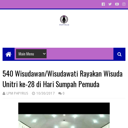
Unit Aktivitas Pers Mahasiswa Papyrus Unitri
540 Wisudawan/Wisudawati Rayakan Wisuda
Unitri ke-28 di Hari Sumpah Pemuda
LPM PAPYRUS
10/30/2017
0