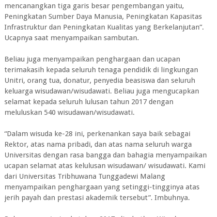
mencanangkan tiga garis besar pengembangan yaitu,
Peningkatan Sumber Daya Manusia, Peningkatan Kapasitas
Infrastruktur dan Peningkatan Kualitas yang Berkelanjutan”.
Ucapnya saat menyampaikan sambutan.
Beliau juga menyampaikan penghargaan dan ucapan
terimakasih kepada seluruh tenaga pendidik di lingkungan
Unitri, orang tua, donatur, penyedia beasiswa dan seluruh
keluarga wisudawan/wisudawati. Beliau juga mengucapkan
selamat kepada seluruh lulusan tahun 2017 dengan
meluluskan 540 wisudawan/wisudawati.
“Dalam wisuda ke-28 ini, perkenankan saya baik sebagai
Rektor, atas nama pribadi, dan atas nama seluruh warga
Universitas dengan rasa bangga dan bahagia menyampaikan
ucapan selamat atas kelulusan wisudawan/ wisudawati. Kami
dari Universitas Tribhuwana Tunggadewi Malang
menyampaikan penghargaan yang setinggi-tingginya atas
jerih payah dan prestasi akademik tersebut”. Imbuhnya.