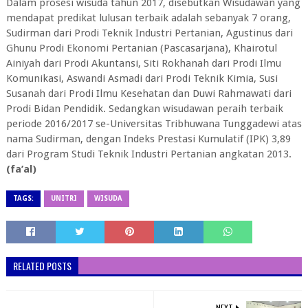
Dalam prosesi wisuda tahun 2017, disebutkan Wisudawan yang
mendapat predikat lulusan terbaik adalah sebanyak 7 orang,
Sudirman dari Prodi Teknik Industri Pertanian, Agustinus dari
Ghunu Prodi Ekonomi Pertanian (Pascasarjana), Khairotul
Ainiyah dari Prodi Akuntansi, Siti Rokhanah dari Prodi Ilmu
Komunikasi, Aswandi Asmadi dari Prodi Teknik Kimia, Susi
Susanah dari Prodi Ilmu Kesehatan dan Duwi Rahmawati dari
Prodi Bidan Pendidik. Sedangkan wisudawan peraih terbaik
periode 2016/2017 se-Universitas Tribhuwana Tunggadewi atas
nama Sudirman, dengan Indeks Prestasi Kumulatif (IPK) 3,89
dari Program Studi Teknik Industri Pertanian angkatan 2013.
(fa’al)
TAGS:
UNITRI
WISUDA
RELATED POSTS
NEXT