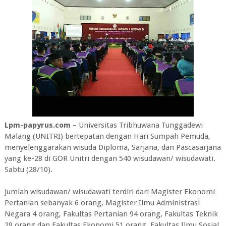
Lpm-papyrus.com
– Universitas Tribhuwana Tunggadewi
Malang (UNITRI) bertepatan dengan Hari Sumpah Pemuda,
menyelenggarakan wisuda Diploma, Sarjana, dan Pascasarjana
yang ke-28 di GOR Unitri dengan 540 wisudawan/ wisudawati.
Sabtu (28/10).
Jumlah wisudawan/ wisudawati terdiri dari Magister Ekonomi
Pertanian sebanyak 6 orang, Magister Ilmu Administrasi
Negara 4 orang, Fakultas Pertanian 94 orang, Fakultas Teknik
29 orang dan Fakultas Ekonomi 51 orang, Fakultas Ilmu Sosial