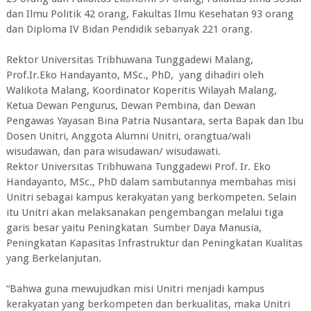
dan Ilmu Politik 42 orang, Fakultas Ilmu Kesehatan 93 orang
dan Diploma IV Bidan Pendidik sebanyak 221 orang.
Rektor Universitas Tribhuwana Tunggadewi Malang,
Prof.Ir.Eko Handayanto, MSc., PhD, yang dihadiri oleh
Walikota Malang, Koordinator Koperitis Wilayah Malang,
Ketua Dewan Pengurus, Dewan Pembina, dan Dewan
Pengawas Yayasan Bina Patria Nusantara, serta Bapak dan Ibu
Dosen Unitri, Anggota Alumni Unitri, orangtua/wali
wisudawan, dan para wisudawan/ wisudawati.
Rektor Universitas Tribhuwana Tunggadewi Prof. Ir. Eko
Handayanto, MSc., PhD dalam sambutannya membahas misi
Unitri sebagai kampus kerakyatan yang berkompeten. Selain
itu Unitri akan melaksanakan pengembangan melalui tiga
garis besar yaitu Peningkatan Sumber Daya Manusia,
Peningkatan Kapasitas Infrastruktur dan Peningkatan Kualitas
yang Berkelanjutan.
“Bahwa guna mewujudkan misi Unitri menjadi kampus
kerakyatan yang berkompeten dan berkualitas, maka Unitri