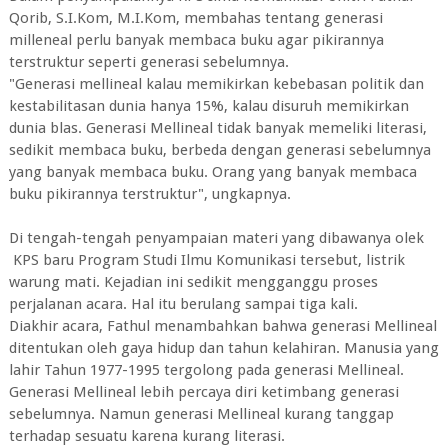
Qorib, S.I.Kom, M.I.Kom, membahas tentang generasi
milleneal perlu banyak membaca buku agar pikirannya
terstruktur seperti generasi sebelumnya.
"Generasi mellineal kalau memikirkan kebebasan politik dan
kestabilitasan dunia hanya 15%, kalau disuruh memikirkan
dunia blas. Generasi Mellineal tidak banyak memeliki literasi,
sedikit membaca buku, berbeda dengan generasi sebelumnya
yang banyak membaca buku. Orang yang banyak membaca
buku pikirannya terstruktur", ungkapnya.
Di tengah-tengah penyampaian materi yang dibawanya olek
KPS baru Program Studi Ilmu Komunikasi tersebut, listrik
warung mati. Kejadian ini sedikit mengganggu proses
perjalanan acara. Hal itu berulang sampai tiga kali.
Diakhir acara, Fathul menambahkan bahwa generasi Mellineal
ditentukan oleh gaya hidup dan tahun kelahiran. Manusia yang
lahir Tahun 1977-1995 tergolong pada generasi Mellineal.
Generasi Mellineal lebih percaya diri ketimbang generasi
sebelumnya. Namun generasi Mellineal kurang tanggap
terhadap sesuatu karena kurang literasi.