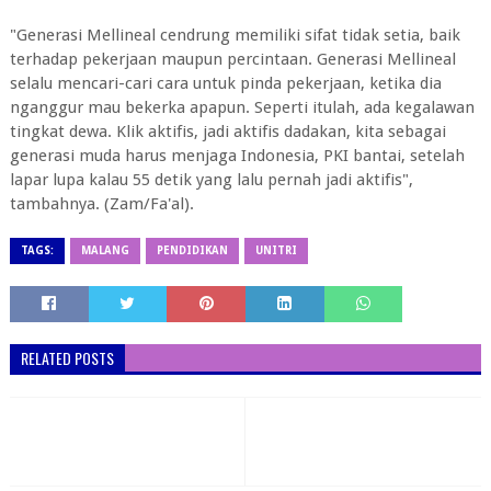
"Generasi Mellineal cendrung memiliki sifat tidak setia, baik
terhadap pekerjaan maupun percintaan. Generasi Mellineal
selalu mencari-cari cara untuk pinda pekerjaan, ketika dia
nganggur mau bekerka apapun. Seperti itulah, ada kegalawan
tingkat dewa. Klik aktifis, jadi aktifis dadakan, kita sebagai
generasi muda harus menjaga Indonesia, PKI bantai, setelah
lapar lupa kalau 55 detik yang lalu pernah jadi aktifis",
tambahnya. (Zam/Fa'al).
TAGS:
MALANG
PENDIDIKAN
UNITRI
RELATED POSTS