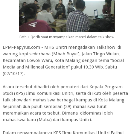
Fathul Qorib saat menyampaikan materi dalam talk show
LPM-Papyrus.com - MHS Unitri mengadakan Talkshow di
warung kopi sederhana (Mbah Buyut), Jalan Tlogo Wulan,
Kecamatan Lowok Waru, Kota Malang dengan tema “Social
Media and Milleneal Generation” pukul 19.30 Wib. Sabtu
(07/10/17).
Acara tersebut dihadiri oleh pemateri dari Kepala Program
Studi (KPS) Ilmu Komunikasi Unitri, serta di ikuti oleh peserta
talk show dari mahasiswa berbagai kampus di Kota Malang.
Sejumlah dua puluh sembilan (29) mahasiswa turut
meramaikan acara tersebut. Dimana didominasi oleh
mahasiswa baru (Maba) dari kampus Unitri.
Dalam penyampaiannya KPS Ilmu Komunikasi Unitri Fathul