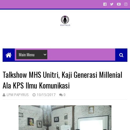
Unit Aktivitas Pers Mahasiswa Papyrus Unitri
Talkshow MHS Unitri, Kaji Generasi Millenial
Ala KPS Ilmu Komunikasi
LPM PAPYRUS
10/15/2017
0