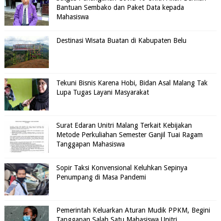
Bantuan Sembako dan Paket Data kepada
Mahasiswa
Destinasi Wisata Buatan di Kabupaten Belu
Tekuni Bisnis Karena Hobi, Bidan Asal Malang Tak
Lupa Tugas Layani Masyarakat
Surat Edaran Unitri Malang Terkait Kebijakan
Metode Perkuliahan Semester Ganjil Tuai Ragam
Tanggapan Mahasiswa
Sopir Taksi Konvensional Keluhkan Sepinya
Penumpang di Masa Pandemi
Pemerintah Keluarkan Aturan Mudik PPKM, Begini
Tanggapan Salah Satu Mahasiswa Unitri