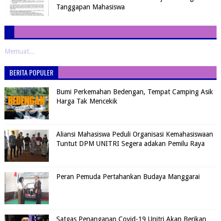
Tanggapan Mahasiswa
Memuat...
BERITA POPULER
Bumi Perkemahan Bedengan, Tempat Camping Asik
Harga Tak Mencekik
Aliansi Mahasiswa Peduli Organisasi Kemahasiswaan
Tuntut DPM UNITRI Segera adakan Pemilu Raya
Peran Pemuda Pertahankan Budaya Manggarai
Satgas Penanganan Covid-19 Unitri Akan Berikan