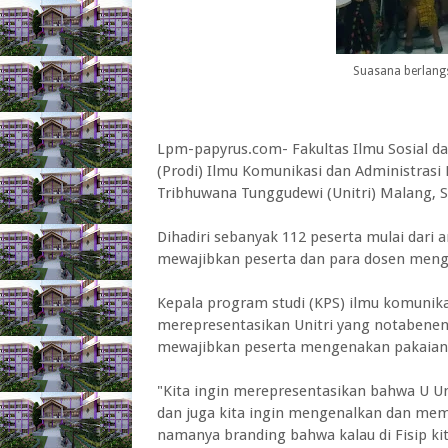
Suasana berlang
Lpm-papyrus.com- Fakultas Ilmu Sosial dan
(Prodi) Ilmu Komunikasi dan Administrasi 
Tribhuwana Tunggudewi (Unitri) Malang, S
Dihadiri sebanyak 112 peserta mulai dari 
mewajibkan peserta dan para dosen men
Kepala program studi (KPS) ilmu komunik
merepresentasikan Unitri yang notabenen
mewajibkan peserta mengenakan pakaian 
"Kita ingin merepresentasikan bahwa U Uni
dan juga kita ingin mengenalkan dan me
namanya branding bahwa kalau di Fisip ki