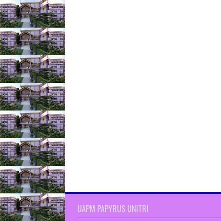
UAPM PAPYRUS UNITRI