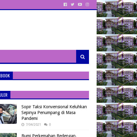
EBOOK
ULER
Sopir Taksi Konvensional Keluhkan
Sepinya Penumpang di Masa
Pandemi
7/04/2021
0
Bumi Perkemahan Bedengan,