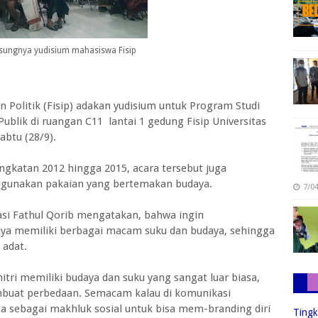
sungnya yudisium mahasiswa Fisip
 Politik (Fisip) adakan yudisium untuk Program Studi
Publik di ruangan C11 lantai 1 gedung Fisip Universitas
abtu (28/9).
angkatan 2012 hingga 2015, acara tersebut juga
ggunakan pakaian yang bertemakan budaya.
7/0
asi Fathul Qorib mengatakan, bahwa ingin
ya memiliki berbagai macam suku dan budaya, sehingga
adat.
tri memiliki budaya dan suku yang sangat luar biasa,
mbuat perbedaan. Semacam kalau di komunikasi
ta sebagai makhluk sosial untuk bisa mem-branding diri
Tingk