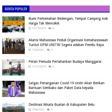
BERITA POPULER
Bumi Perkemahan Bedengan, Tempat Camping Asik
Harga Tak Mencekik
11/17/2019
8
Aliansi Mahasiswa Peduli Organisasi Kemahasiswaan
Tuntut DPM UNITRI Segera adakan Pemilu Raya
7/24/2021
0
Peran Pemuda Pertahankan Budaya Manggarai
11/17/2019
0
Satgas Penanganan Covid-19 Unitri Akan Berikan
Bantuan Sembako dan Paket Data kepada
Mahasiswa
Destinasi Wisata Buatan di Kabupaten Belu
7/04/2021
0