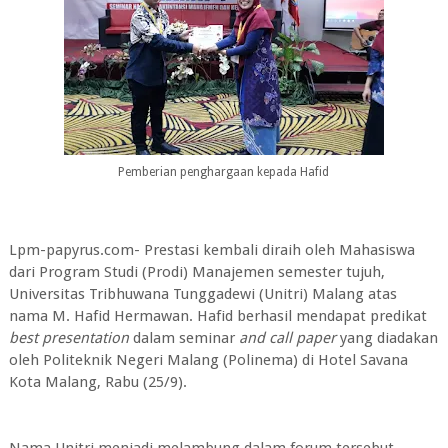
Pemberian penghargaan kepada Hafid
Lpm-papyrus.com- Prestasi kembali diraih oleh Mahasiswa
dari Program Studi (Prodi) Manajemen semester tujuh,
Universitas Tribhuwana Tunggadewi (Unitri) Malang atas
nama M. Hafid Hermawan. Hafid berhasil mendapat predikat
best presentation
dalam seminar
and call paper
yang diadakan
oleh Politeknik Negeri Malang (Polinema) di Hotel Savana
Kota Malang, Rabu (25/9).
Nama Unitri menjadi melambung dalam forum tersebut.