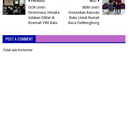
PREVIOUS
NEXT
GOR Unitri
BEM Unitri
Direnovasi, Himaka
Donasikan Ratusan
Adakan Diklat di
Buku Untuk Rumah
Roemah YWI Batu
Baca DeWengkong
POST A COMMENT
Tidak ada komentar