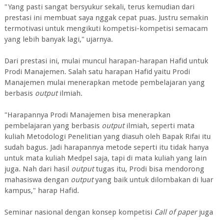
"Yang pasti sangat bersyukur sekali, terus kemudian dari
prestasi ini membuat saya nggak cepat puas. Justru semakin
termotivasi untuk mengikuti kompetisi-kompetisi semacam
yang lebih banyak lagi," ujarnya.
Dari prestasi ini, mulai muncul harapan-harapan Hafid untuk
Prodi Manajemen. Salah satu harapan Hafid yaitu Prodi
Manajemen mulai menerapkan metode pembelajaran yang
berbasis
output
ilmiah.
"Harapannya Prodi Manajemen bisa menerapkan
pembelajaran yang berbasis
output
ilmiah, seperti mata
kuliah Metodologi Penelitian yang diasuh oleh Bapak Rifai itu
sudah bagus. Jadi harapannya metode seperti itu tidak hanya
untuk mata kuliah Medpel saja, tapi di mata kuliah yang lain
juga. Nah dari hasil
output
tugas itu, Prodi bisa mendorong
mahasiswa dengan
output
yang baik untuk dilombakan di luar
kampus," harap Hafid.
Seminar nasional dengan konsep kompetisi
Call of paper
juga