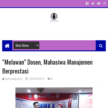
Unit Aktivitas Pers Mahasiswa Papyrus Unitri
“Melawan” Dosen, Mahasiwa Manajemen
Berprestasi
lpm papyrus
10/02/2019
0