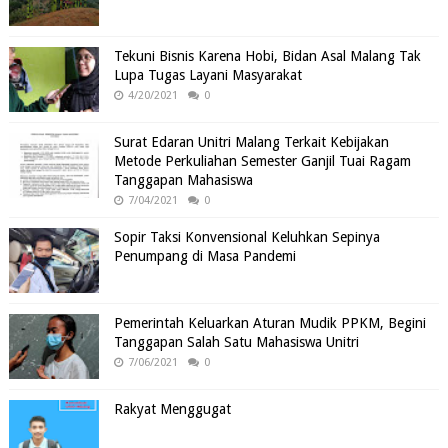
Tekuni Bisnis Karena Hobi, Bidan Asal Malang Tak
Lupa Tugas Layani Masyarakat
4/20/2021
0
Surat Edaran Unitri Malang Terkait Kebijakan
Metode Perkuliahan Semester Ganjil Tuai Ragam
Tanggapan Mahasiswa
7/04/2021
0
Sopir Taksi Konvensional Keluhkan Sepinya
Penumpang di Masa Pandemi
Pemerintah Keluarkan Aturan Mudik PPKM, Begini
Tanggapan Salah Satu Mahasiswa Unitri
7/06/2021
0
Rakyat Menggugat