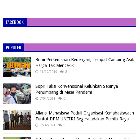
FACEBOOK
POPULER
Bumi Perkemahan Bedengan, Tempat Camping Asik
Harga Tak Mencekik
11/17/2019
8
Sopir Taksi Konvensional Keluhkan Sepinya
Penumpang di Masa Pandemi
7/04/2021
0
Aliansi Mahasiswa Peduli Organisasi Kemahasiswaan
Tuntut DPM UNITRI Segera adakan Pemilu Raya
7/24/2021
0