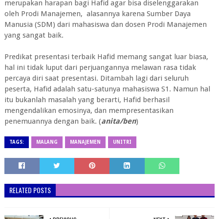
merupakan harapan bagi Hafid agar bisa diselenggarakan
oleh Prodi Manajemen, alasannya karena Sumber Daya
Manusia (SDM) dari mahasiswa dan dosen Prodi Manajemen
yang sangat baik.
Predikat presentasi terbaik Hafid memang sangat luar biasa,
hal ini tidak luput dari perjuangannya melawan rasa tidak
percaya diri saat presentasi. Ditambah lagi dari seluruh
peserta, Hafid adalah satu-satunya mahasiswa S1. Namun hal
itu bukanlah masalah yang berarti, Hafid berhasil
mengendalikan emosinya, dan mempresentasikan
penemuannya dengan baik. (
anita/ben
)
TAGS:
MALANG
MANAJEMEN
UNITRI
RELATED POSTS