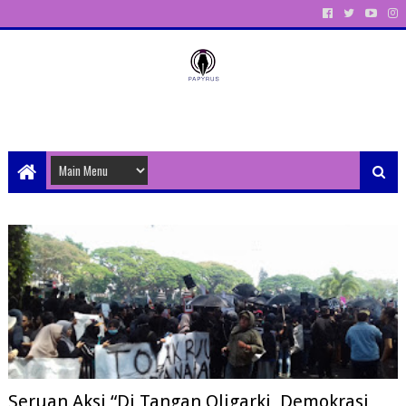
Unit Aktivitas Pers Mahasiswa Papyrus Unitri
Seruan Aksi “Di Tangan Oligarki, Demokrasi