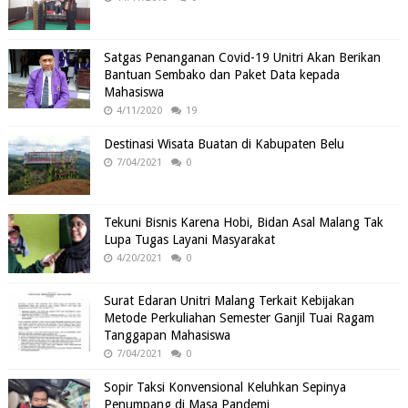
Satgas Penanganan Covid-19 Unitri Akan Berikan
Bantuan Sembako dan Paket Data kepada
Mahasiswa
4/11/2020
19
Destinasi Wisata Buatan di Kabupaten Belu
7/04/2021
0
Tekuni Bisnis Karena Hobi, Bidan Asal Malang Tak
Lupa Tugas Layani Masyarakat
4/20/2021
0
Surat Edaran Unitri Malang Terkait Kebijakan
Metode Perkuliahan Semester Ganjil Tuai Ragam
Tanggapan Mahasiswa
7/04/2021
0
Sopir Taksi Konvensional Keluhkan Sepinya
Penumpang di Masa Pandemi