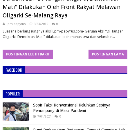
Mati” Dilakukan Oleh Front Rakyat Melawan
Oligarki Se-Malang Raya
lpm papyrus
9/23/2019
0
Suasana berlangsungnya aksi Lpm-papyrus.com- Seruan Aksi “Di Tangan
Oligarki, Demokrasi Mati” dilakukan oleh mahasiswa dan seluruh e...
POSTINGAN LEBIH BARU
POSTINGAN LAMA
FACEBOOK
POPULER
Sopir Taksi Konvensional Keluhkan Sepinya
Penumpang di Masa Pandemi
7/04/2021
0