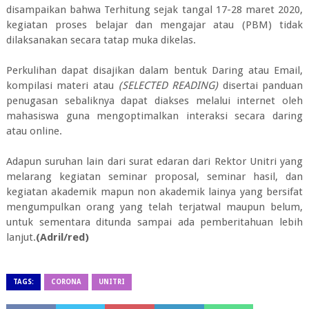
disampaikan bahwa Terhitung sejak tangal 17-28 maret 2020,
kegiatan proses belajar dan mengajar atau (PBM) tidak
dilaksanakan secara tatap muka dikelas.
Perkulihan dapat disajikan dalam bentuk Daring atau Email,
kompilasi materi atau
(SELECTED READING)
disertai panduan
penugasan sebaliknya dapat diakses melalui internet oleh
mahasiswa guna mengoptimalkan interaksi secara daring
atau online.
Adapun suruhan lain dari surat edaran dari Rektor Unitri yang
melarang kegiatan seminar proposal, seminar hasil, dan
kegiatan akademik mapun non akademik lainya yang bersifat
mengumpulkan orang yang telah terjatwal maupun belum,
untuk sementara ditunda sampai ada pemberitahuan lebih
lanjut.
(Adril/red)
TAGS:
CORONA
UNITRI