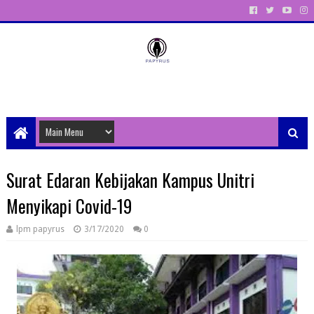
Unit Aktivitas Pers Mahasiswa Papyrus Unitri
Surat Edaran Kebijakan Kampus Unitri
Menyikapi Covid-19
lpm papyrus
3/17/2020
0