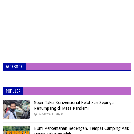
FACEBOOK
POPULER
Sopir Taksi Konvensional Keluhkan Sepinya
Penumpang di Masa Pandemi
7/04/2021
0
Bumi Perkemahan Bedengan, Tempat Camping Asik
Harga Tak Mencekik