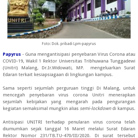
Foto: Dok. pribadi Lpm-papyrus
Papyrus
- Guna mengantisipasi penyebaran Virus Corona atau
COVID-19, Wakil 1 Rektor Universitas Tribhuwana Tunggadewi
(Unitri) Malang, Dr.Ir.Widowati, MP. mengeluarkan Surat
Edaran terkait kesiapsiagaan di lingkungan kampus.
Sama seperti sejumlah perguruan tinggi Di Malang, untuk
mencegah penyebaran virus corona Unitri menerapkan
sejumlah kebijakan yang mengarah pada pengurangan
kegiatan semaksimal mungkin alias
semi-lockdown
di kampus.
Antisipasi UNITRI terhadap penularan virus corona telah
diumumkan sejak tanggal 16 Maret melalui Surat Edaran
Rektor Nomor 231/TB.TU-470/III/2020. Di surat tersebut