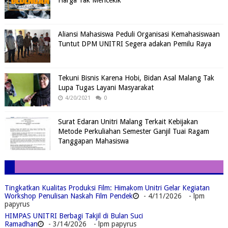
Aliansi Mahasiswa Peduli Organisasi Kemahasiswaan
Tuntut DPM UNITRI Segera adakan Pemilu Raya
Tekuni Bisnis Karena Hobi, Bidan Asal Malang Tak
Lupa Tugas Layani Masyarakat
4/20/2021
0
Surat Edaran Unitri Malang Terkait Kebijakan
Metode Perkuliahan Semester Ganjil Tuai Ragam
Tanggapan Mahasiswa
Tingkatkan Kualitas Produksi Film: Himakom Unitri Gelar Kegiatan
Workshop Penulisan Naskah Film Pendek
- 4/11/2026
- lpm
papyrus
HIMPAS UNITRI Berbagi Takjil di Bulan Suci
Ramadhan
- 3/14/2026
- lpm papyrus