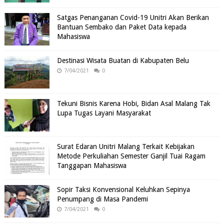
Satgas Penanganan Covid-19 Unitri Akan Berikan
Bantuan Sembako dan Paket Data kepada
Mahasiswa
Destinasi Wisata Buatan di Kabupaten Belu
7/04/2021
0
Tekuni Bisnis Karena Hobi, Bidan Asal Malang Tak
Lupa Tugas Layani Masyarakat
Surat Edaran Unitri Malang Terkait Kebijakan
Metode Perkuliahan Semester Ganjil Tuai Ragam
Tanggapan Mahasiswa
Sopir Taksi Konvensional Keluhkan Sepinya
Penumpang di Masa Pandemi
7/04/2021
0