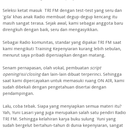
Seleksi ketat masuk TRI FM dengan test-test yang seru dan
'gila' khas anak Radio membuat degup-degup kencang itu
masih sangat terasa. Sejak awal, kami sebagai anggota baru
direngkuh dengan baik, seru dan mengasyikkan.
Sebagai Radio komunitas, standar yang dipakai TRI FM saat
kami mengikuti Training Kepenyiaran kurang lebih sebulan,
menurut saya pribadi dipersiapkan dengan matang.
Senam pernapasan, olah vokal, pembuatan
script
opening
/isi/
closing
dan lain-lain dibuat terperinci. Sehingga
saat kami dipercayakan untuk memasuki ruang ON AIR, kami
sudah dibekali dengan pengetahuan disertai dengan
pendampingan.
Lalu, coba tebak. Siapa yang menyiapkan semua materi itu?
Yah, Yuni Lasari yang juga merupakan salah satu pendiri Radio
TRI FM. Sehingga kelahiran karya buku sulung Yuni yang
sudah bergelut bertahun-tahun di dunia kepenyiaran, sangat