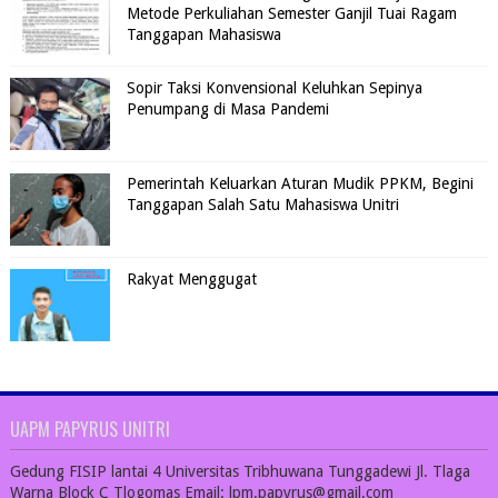
Metode Perkuliahan Semester Ganjil Tuai Ragam
Tanggapan Mahasiswa
Sopir Taksi Konvensional Keluhkan Sepinya
Penumpang di Masa Pandemi
Pemerintah Keluarkan Aturan Mudik PPKM, Begini
Tanggapan Salah Satu Mahasiswa Unitri
Rakyat Menggugat
UAPM PAPYRUS UNITRI
Gedung FISIP lantai 4 Universitas Tribhuwana Tunggadewi Jl. Tlaga
Warna Block C Tlogomas Email: lpm.papyrus@gmail.com