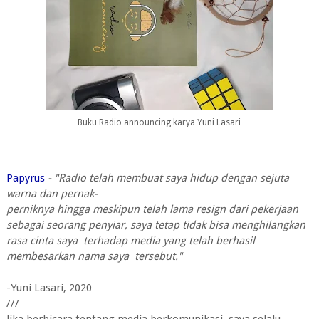
Buku Radio announcing karya Yuni Lasari
Papyrus
- "Radio telah membuat saya hidup dengan sejuta
warna dan pernak-
perniknya hingga meskipun telah lama resign dari pekerjaan
sebagai
seorang penyiar, saya tetap tidak bisa menghilangkan
rasa cinta saya
terhadap media yang telah berhasil
membesarkan nama saya
tersebut."
-Yuni Lasari, 2020
///
Jika berbicara tentang media berkomunikasi, saya selalu