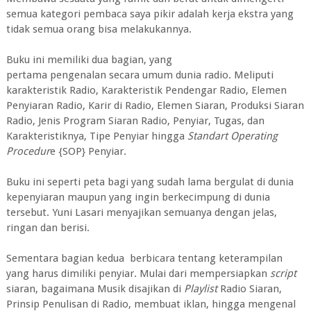
semua kategori pembaca saya pikir adalah kerja ekstra yang
tidak semua orang bisa melakukannya.
Buku ini memiliki dua bagian, yang
pertama pengenalan secara umum dunia radio. Meliputi
karakteristik Radio, Karakteristik Pendengar Radio, Elemen
Penyiaran Radio, Karir di Radio, Elemen Siaran, Produksi Siaran
Radio, Jenis Program Siaran Radio, Penyiar, Tugas, dan
Karakteristiknya, Tipe Penyiar hingga
Standart Operating
Procedur
e {SOP} Penyiar.
Buku ini seperti peta bagi yang sudah lama bergulat di dunia
kepenyiaran maupun yang ingin berkecimpung di dunia
tersebut. Yuni Lasari menyajikan semuanya dengan jelas,
ringan dan berisi.
Sementara bagian kedua berbicara tentang keterampilan
yang harus dimiliki penyiar. Mulai dari mempersiapkan
script
siaran, bagaimana Musik disajikan di
Playlist
Radio Siaran,
Prinsip Penulisan di Radio, membuat iklan, hingga mengenal