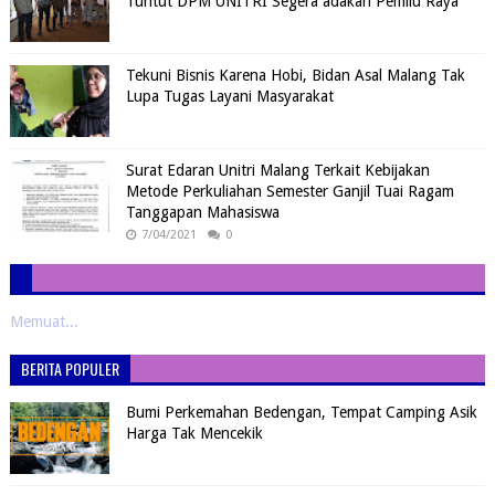
Tuntut DPM UNITRI Segera adakan Pemilu Raya
Tekuni Bisnis Karena Hobi, Bidan Asal Malang Tak
Lupa Tugas Layani Masyarakat
Surat Edaran Unitri Malang Terkait Kebijakan
Metode Perkuliahan Semester Ganjil Tuai Ragam
Tanggapan Mahasiswa
7/04/2021
0
Memuat...
BERITA POPULER
Bumi Perkemahan Bedengan, Tempat Camping Asik
Harga Tak Mencekik