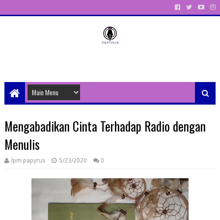
Unit Aktivitas Pers Mahasiswa Papyrus Unitri
Mengabadikan Cinta Terhadap Radio dengan
Menulis
lpm papyrus
5/23/2020
0