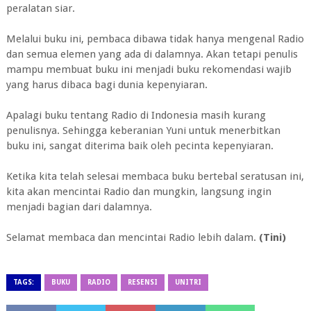
peralatan siar.
Melalui buku ini, pembaca dibawa tidak hanya mengenal Radio
dan semua elemen yang ada di dalamnya. Akan tetapi penulis
mampu membuat buku ini menjadi buku rekomendasi wajib
yang harus dibaca bagi dunia kepenyiaran.
Apalagi buku tentang Radio di Indonesia masih kurang
penulisnya. Sehingga keberanian Yuni untuk menerbitkan
buku ini, sangat diterima baik oleh pecinta kepenyiaran.
Ketika kita telah selesai membaca buku bertebal seratusan ini,
kita akan mencintai Radio dan mungkin, langsung ingin
menjadi bagian dari dalamnya.
Selamat membaca dan mencintai Radio lebih dalam.
(Tini)
TAGS:
BUKU
RADIO
RESENSI
UNITRI