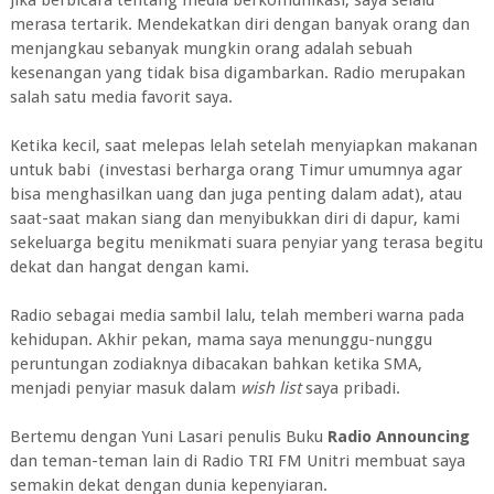
merasa tertarik. Mendekatkan diri dengan banyak orang dan
menjangkau sebanyak mungkin orang adalah sebuah
kesenangan yang tidak bisa digambarkan. Radio merupakan
salah satu media favorit saya.
Ketika kecil, saat melepas lelah setelah menyiapkan makanan
untuk babi (investasi berharga orang Timur umumnya agar
bisa menghasilkan uang dan juga penting dalam adat), atau
saat-saat makan siang dan menyibukkan diri di dapur, kami
sekeluarga begitu menikmati suara penyiar yang terasa begitu
dekat dan hangat dengan kami.
Radio sebagai media sambil lalu, telah memberi warna pada
kehidupan. Akhir pekan, mama saya menunggu-nunggu
peruntungan zodiaknya dibacakan bahkan ketika SMA,
menjadi penyiar masuk dalam
wish list
saya pribadi.
Bertemu dengan Yuni Lasari penulis Buku
Radio
Announcing
dan teman-teman lain di Radio TRI FM Unitri membuat saya
semakin dekat dengan dunia kepenyiaran.