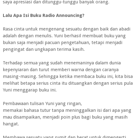
saya apresiasi dan ditunggu-tunggu banyak orang.
Lalu Apa Isi Buku Radio Announcing?
Rasa cinta untuk mengenang sesuatu dengan baik dan abadi
adalah dengan menulis. Yuni berhasil membuat buku yang
bukan saja menjadi pacuan pengetahuan, tetapi menjadi
pengingat dan ungkapan terima kasih.
Terhadap semua yang sudah menemaninya dalam dunia
kepenyiaran dan turut memberi warna dengan caranya
masing-masing. Sehingga ketika membaca buku ini, kita bisa
melihat betapa serius cinta itu dituangkan dengan serius pula
Yuni menggarap buku ini.
Pembawaan tulisan Yuni yang ringan,
memakai bahasa tutur tanpa meninggalkan isi dari apa yang
mau disampaikan, menjadi poin plus bagi buku yang masih
hangat.
Membawa sesuatu yang rumit dan berat untuk dimengerti