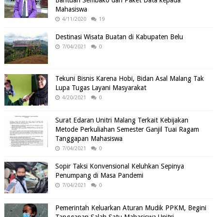
Mahasiswa
4/11/2020
19
Destinasi Wisata Buatan di Kabupaten Belu
7/04/2021
0
Tekuni Bisnis Karena Hobi, Bidan Asal Malang Tak
Lupa Tugas Layani Masyarakat
4/20/2021
0
Surat Edaran Unitri Malang Terkait Kebijakan
Metode Perkuliahan Semester Ganjil Tuai Ragam
Tanggapan Mahasiswa
7/04/2021
0
Sopir Taksi Konvensional Keluhkan Sepinya
Penumpang di Masa Pandemi
7/04/2021
0
Pemerintah Keluarkan Aturan Mudik PPKM, Begini
Tanggapan Salah Satu Mahasiswa Unitri