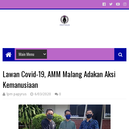
Unit Aktivitas Pers Mahasiswa Papyrus Unitri
Lawan Covid-19, AMM Malang Adakan Aksi
Kemanusiaan
lpm papyrus
6/03/2020
0