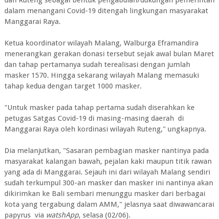
dalam menangani Covid-19 ditengah lingkungan masyarakat
Manggarai Raya.
Ketua koordinator wilayah Malang, Walburga Eframandira
menerangkan gerakan donasi tersebut sejak awal bulan Maret
dan tahap pertamanya sudah terealisasi dengan jumlah
masker 1570. Hingga sekarang wilayah Malang memasuki
tahap kedua dengan target 1000 masker.
"Untuk masker pada tahap pertama sudah diserahkan ke
petugas Satgas Covid-19 di masing-masing daerah di
Manggarai Raya oleh kordinasi wilayah Ruteng," ungkapnya.
Dia melanjutkan, "Sasaran pembagian masker nantinya pada
masyarakat kalangan bawah, pejalan kaki maupun titik rawan
yang ada di Manggarai. Sejauh ini dari wilayah Malang sendiri
sudah terkumpul 300-an masker dan masker ini nantinya akan
dikirimkan ke Bali sembari menunggu masker dari berbagai
kota yang tergabung dalam AMM," jelasnya saat diwawancarai
papyrus via
watshApp
, selasa (02/06).