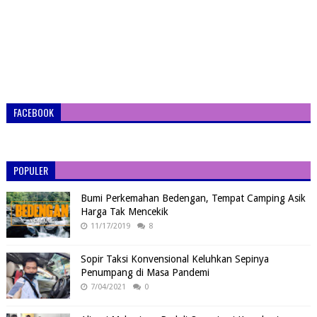
FACEBOOK
POPULER
Bumi Perkemahan Bedengan, Tempat Camping Asik
Harga Tak Mencekik
11/17/2019
8
Sopir Taksi Konvensional Keluhkan Sepinya
Penumpang di Masa Pandemi
7/04/2021
0