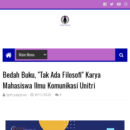
Unit Aktivitas Pers Mahasiswa Papyrus Unitri
Bedah Buku, "Tak Ada Filosofi" Karya
Mahasiswa Ilmu Komunikasi Unitri
lpm papyrus
8/11/2020
0