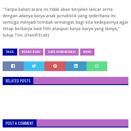
"Tanpa kalian acara ini tidak akan berjalan lancar serta
dengan adanya karya anak jurnalistik yang sederhana ini
semoga menjadi tombak semangat bagi kita kedepannya agar
tetap berkarya baik film ataupun karya-karya yang lainya,"
tutup Tini. (Hanif/Ecak)
TAGS:
BEDAH BUKU
ILMU KOMUNIKASI
NEWS
RELATED POSTS
POST A COMMENT