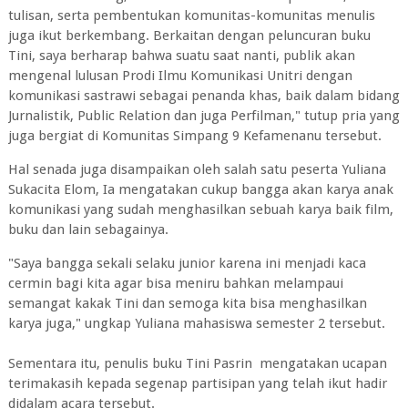
tulisan, serta pembentukan komunitas-komunitas menulis
juga ikut berkembang. Berkaitan dengan peluncuran buku
Tini, saya berharap bahwa suatu saat nanti, publik akan
mengenal lulusan Prodi Ilmu Komunikasi Unitri dengan
komunikasi sastrawi sebagai penanda khas, baik dalam bidang
Jurnalistik, Public Relation dan juga Perfilman," tutup pria yang
juga bergiat di Komunitas Simpang 9 Kefamenanu tersebut.
Hal senada juga disampaikan oleh salah satu peserta Yuliana
Sukacita Elom, Ia mengatakan cukup bangga akan karya anak
komunikasi yang sudah menghasilkan sebuah karya baik film,
buku dan lain sebagainya.
"Saya bangga sekali selaku junior karena ini menjadi kaca
cermin bagi kita agar bisa meniru bahkan melampaui
semangat kakak Tini dan semoga kita bisa menghasilkan
karya juga," ungkap Yuliana mahasiswa semester 2 tersebut.
Sementara itu, penulis buku Tini Pasrin mengatakan ucapan
terimakasih kepada segenap partisipan yang telah ikut hadir
didalam acara tersebut.