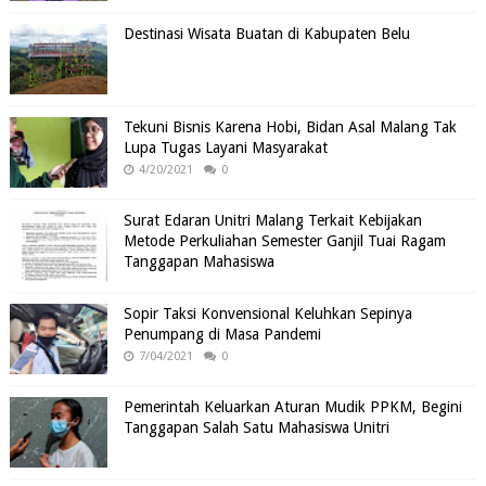
Destinasi Wisata Buatan di Kabupaten Belu
Tekuni Bisnis Karena Hobi, Bidan Asal Malang Tak
Lupa Tugas Layani Masyarakat
4/20/2021
0
Surat Edaran Unitri Malang Terkait Kebijakan
Metode Perkuliahan Semester Ganjil Tuai Ragam
Tanggapan Mahasiswa
Sopir Taksi Konvensional Keluhkan Sepinya
Penumpang di Masa Pandemi
7/04/2021
0
Pemerintah Keluarkan Aturan Mudik PPKM, Begini
Tanggapan Salah Satu Mahasiswa Unitri