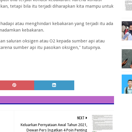
kan, tetapi bila itu terjadi diharapkan kita mampu untuk
adapi atau menghindari kebakaran yang terjadi itu ada
emadamkan kebakaran.
an saluran oksigen atau O2 kepada sumber api atau
karena sumber api itu pasokan oksigen," tutupnya.
NEXT
Keluarkan Pernyataan Awal Tahun 2021,
Dewan Pers Ingatkan 4 Poin Penting