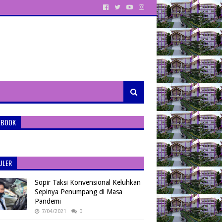
EBOOK
ULER
Sopir Taksi Konvensional Keluhkan
Sepinya Penumpang di Masa
Pandemi
7/04/2021
0