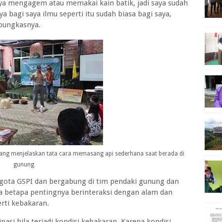
saya mengagem atau memakai kain batik, jadi saya sudah
 bagi saya ilmu seperti itu sudah biasa bagi saya,
 pungkasnya.
dang menjelaskan tata cara memasang api sederhana saat berada di
gunung
gota GSPI dan bergabung di tim pendaki gunung dan
 betapa pentingnya berinteraksi dengan alam dan
erti kebakaran.
pasi bila terjadi kondisi kebakaran. Karena kondisi