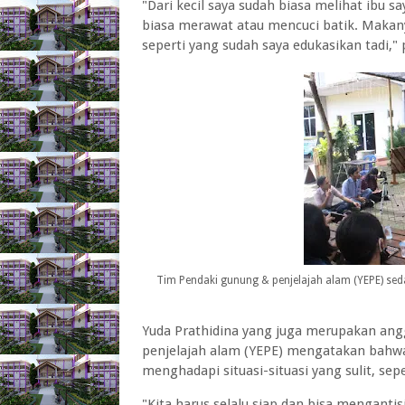
"Dari kecil saya sudah biasa melihat ibu 
biasa merawat atau mencuci batik. Makanya
seperti yang sudah saya edukasikan tadi,"
Tim Pendaki gunung & penjelajah alam (YEPE) se
Yuda Prathidina yang juga merupakan ang
penjelajah alam (YEPE) mengatakan bahwa
menghadapi situasi-situasi yang sulit, sep
"Kita harus selalu siap dan bisa mengantisi