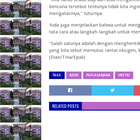
bencana tersebut tentunya tidak kita ingin
mengatasinya," tuturnya.
Yuda juga menjelaskan bahwa untuk mengh
tata cara atau langkah-langkah untuk m
"Salah satunya adalah dengan menghentik
yang kita sebut memutus rantai oksigen, 
(Dian/Tina/Epak)
TAGS:
NEWS
PASCASARJANA
UNITRI
RELATED POSTS