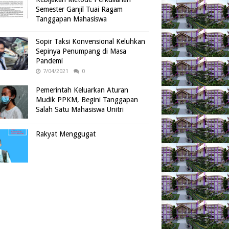
Semester Ganjil Tuai Ragam
Tanggapan Mahasiswa
Sopir Taksi Konvensional Keluhkan
Sepinya Penumpang di Masa
Pandemi
7/04/2021
0
Pemerintah Keluarkan Aturan
Mudik PPKM, Begini Tanggapan
Salah Satu Mahasiswa Unitri
Rakyat Menggugat