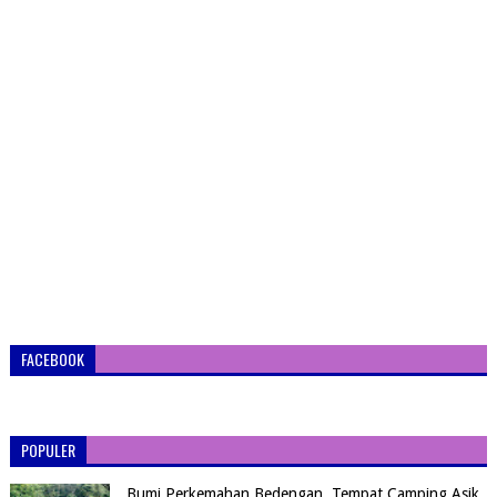
FACEBOOK
POPULER
Bumi Perkemahan Bedengan, Tempat Camping Asik