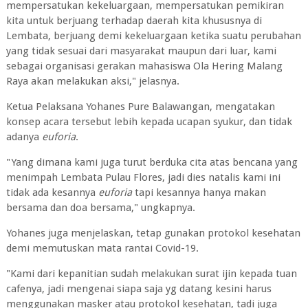
mempersatukan kekeluargaan, mempersatukan pemikiran
kita untuk berjuang terhadap daerah kita khususnya di
Lembata, berjuang demi kekeluargaan ketika suatu perubahan
yang tidak sesuai dari masyarakat maupun dari luar, kami
sebagai organisasi gerakan mahasiswa Ola Hering Malang
Raya akan melakukan aksi," jelasnya.
Ketua Pelaksana Yohanes Pure Balawangan, mengatakan
konsep acara tersebut lebih kepada ucapan syukur, dan tidak
adanya
euforia
.
"Yang dimana kami juga turut berduka cita atas bencana yang
menimpah Lembata Pulau Flores, jadi dies natalis kami ini
tidak ada kesannya
euforia
tapi kesannya hanya makan
bersama dan doa bersama," ungkapnya.
Yohanes juga menjelaskan, tetap gunakan protokol kesehatan
demi memutuskan mata rantai Covid-19.
"Kami dari kepanitian sudah melakukan surat ijin kepada tuan
cafenya, jadi mengenai siapa saja yg datang kesini harus
menggunakan masker atau protokol kesehatan, tadi juga