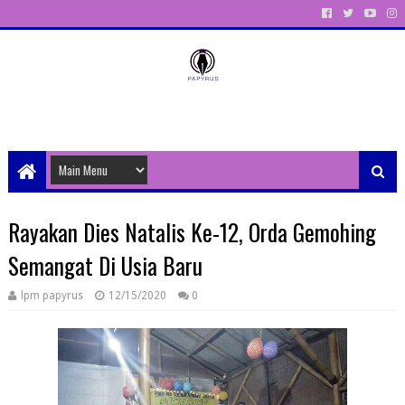
Unit Aktivitas Pers Mahasiswa Papyrus Unitri
Rayakan Dies Natalis Ke-12, Orda Gemohing
Semangat Di Usia Baru
lpm papyrus
12/15/2020
0