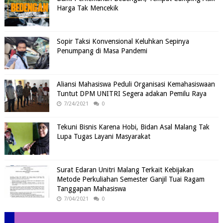
Harga Tak Mencekik
Sopir Taksi Konvensional Keluhkan Sepinya
Penumpang di Masa Pandemi
Aliansi Mahasiswa Peduli Organisasi Kemahasiswaan
Tuntut DPM UNITRI Segera adakan Pemilu Raya
7/24/2021
0
Tekuni Bisnis Karena Hobi, Bidan Asal Malang Tak
Lupa Tugas Layani Masyarakat
Surat Edaran Unitri Malang Terkait Kebijakan
Metode Perkuliahan Semester Ganjil Tuai Ragam
Tanggapan Mahasiswa
7/04/2021
0