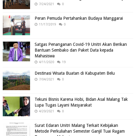
7/24/2021
0
Peran Pemuda Pertahankan Budaya Manggarai
11/17/2019
0
Satgas Penanganan Covid-19 Unitri Akan Berikan
Bantuan Sembako dan Paket Data kepada
Mahasiswa
4/11/2020
19
Destinasi Wisata Buatan di Kabupaten Belu
7/04/2021
0
Tekuni Bisnis Karena Hobi, Bidan Asal Malang Tak
Lupa Tugas Layani Masyarakat
4/20/2021
0
Surat Edaran Unitri Malang Terkait Kebijakan
Metode Perkuliahan Semester Ganjil Tuai Ragam