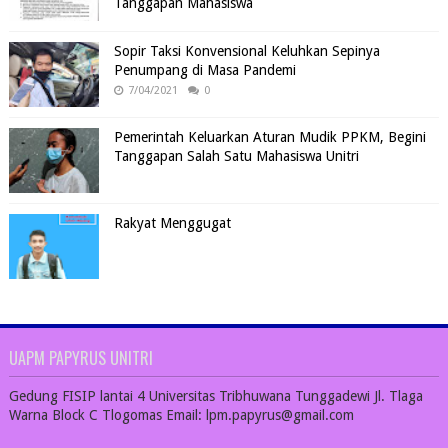
Tanggapan Mahasiswa
Sopir Taksi Konvensional Keluhkan Sepinya
Penumpang di Masa Pandemi
7/04/2021
0
Pemerintah Keluarkan Aturan Mudik PPKM, Begini
Tanggapan Salah Satu Mahasiswa Unitri
Rakyat Menggugat
UAPM PAPYRUS UNITRI
Gedung FISIP lantai 4 Universitas Tribhuwana Tunggadewi Jl. Tlaga
Warna Block C Tlogomas Email: lpm.papyrus@gmail.com