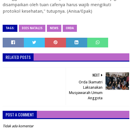
disampaikan oleh tuan cafenya harus wajib mengikuti
protokol kesehatan," tutupnya. (Anisa/Epak)
TAGS:
DIES NATALIS
NEWS
ORDA
RELATED POSTS
NEXT
Orda Ikamatri
Laksanakan
Musyawarah Umum
Anggota
POST A COMMENT
Tidak ada komentar