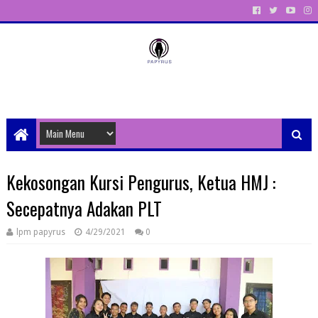
Unit Aktivitas Pers Mahasiswa Papyrus Unitri
Kekosongan Kursi Pengurus, Ketua HMJ :
Secepatnya Adakan PLT
lpm papyrus
4/29/2021
0