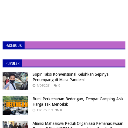
FACEBOOK
POPULER
Sopir Taksi Konvensional Keluhkan Sepinya
Penumpang di Masa Pandemi
7/04/2021
0
Bumi Perkemahan Bedengan, Tempat Camping Asik
Harga Tak Mencekik
11/17/2019
8
Aliansi Mahasiswa Peduli Organisasi Kemahasiswaan