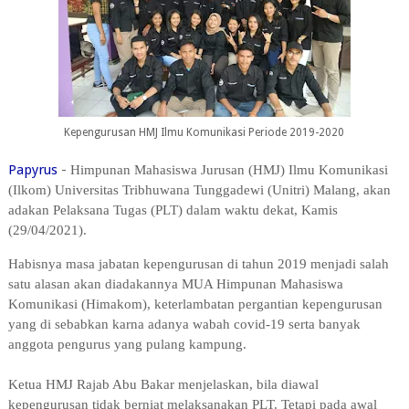
Kepengurusan HMJ Ilmu Komunikasi Periode 2019-2020
Papyrus
-
Himpunan Mahasiswa Jurusan (HMJ) Ilmu Komunikasi
(Ilkom) Universitas Tribhuwana Tunggadewi (Unitri) Malang, akan
adakan Pelaksana Tugas (PLT) dalam waktu dekat, Kamis
(29/04/2021).
Habisnya masa jabatan kepengurusan di tahun 2019 menjadi salah
satu alasan akan diadakannya MUA Himpunan Mahasiswa
Komunikasi (Himakom), keterlambatan pergantian kepengurusan
yang di sebabkan karna adanya wabah covid-19 serta banyak
anggota pengurus yang pulang kampung.
Ketua HMJ Rajab Abu Bakar menjelaskan, bila diawal
kepengurusan tidak berniat melaksanakan PLT. Tetapi pada awal