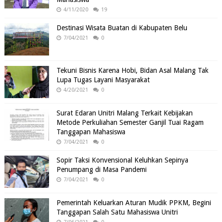
4/11/2020
19
Destinasi Wisata Buatan di Kabupaten Belu
7/04/2021
0
Tekuni Bisnis Karena Hobi, Bidan Asal Malang Tak
Lupa Tugas Layani Masyarakat
4/20/2021
0
Surat Edaran Unitri Malang Terkait Kebijakan
Metode Perkuliahan Semester Ganjil Tuai Ragam
Tanggapan Mahasiswa
7/04/2021
0
Sopir Taksi Konvensional Keluhkan Sepinya
Penumpang di Masa Pandemi
7/04/2021
0
Pemerintah Keluarkan Aturan Mudik PPKM, Begini
Tanggapan Salah Satu Mahasiswa Unitri