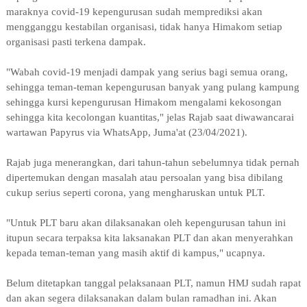
maraknya covid-19 kepengurusan sudah memprediksi akan
mengganggu kestabilan organisasi, tidak hanya Himakom setiap
organisasi pasti terkena dampak.
"Wabah covid-19 menjadi dampak yang serius bagi semua orang,
sehingga teman-teman kepengurusan banyak yang pulang kampung
sehingga kursi kepengurusan Himakom mengalami kekosongan
sehingga kita kecolongan kuantitas," jelas Rajab saat diwawancarai
wartawan Papyrus via WhatsApp, Juma'at (23/04/2021).
Rajab juga menerangkan, dari tahun-tahun sebelumnya tidak pernah
dipertemukan dengan masalah atau persoalan yang bisa dibilang
cukup serius seperti corona, yang mengharuskan untuk PLT.
"Untuk PLT baru akan dilaksanakan oleh kepengurusan tahun ini
itupun secara terpaksa kita laksanakan PLT dan akan menyerahkan
kepada teman-teman yang masih aktif di kampus," ucapnya.
Belum ditetapkan tanggal pelaksanaan PLT, namun HMJ sudah rapat
dan akan segera dilaksanakan dalam bulan ramadhan ini. Akan