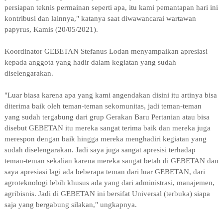
persiapan teknis permainan seperti apa, itu kami pemantapan hari ini
kontribusi dan lainnya," katanya saat diwawancarai wartawan
papyrus, Kamis (20/05/2021).
Koordinator GEBETAN
Stefanus Lodan m
enyampaikan apresiasi
kepada anggota yang hadir dalam kegiatan yang sudah
diselengarakan.
"Luar biasa karena apa yang kami angendakan disini itu artinya bisa
diterima baik oleh teman-teman sekomunitas, jadi teman-teman
yang sudah tergabung dari grup Gerakan Baru Pertanian atau bisa
disebut GEBETAN itu mereka sangat terima baik dan mereka juga
merespon dengan baik hingga mereka menghadiri kegiatan yang
sudah diselengarakan. Jadi saya juga sangat apresisi terhadap
teman-teman sekalian karena mereka sangat betah di GEBETAN dan
saya apresiasi lagi ada beberapa teman dari luar GEBETAN, dari
agroteknologi lebih khusus ada yang dari administrasi, manajemen,
agribisnis. Jadi di GEBETAN ini bersifat Universal (terbuka) siapa
saja yang bergabung silakan," ungkapnya.