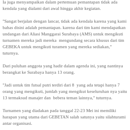
Ia juga menyampaikan dalam pertemuan pemantapan tidak ada
kendala yang dialami dari awal hingga akhir kegiatan.
"Sangat berjalan dengan lancar, tidak ada kendala karena yang kami
bahas disini adalah pemantapan. karena dari tim kami mendapatkan
undangan dari Aliasi Manggarai Surabaya (AMS) untuk mengikuti
turnamen mereka jadi mereka mengundang secara khusus dari tim
GEBEKA untuk mengikuti turamen yang mereka sediakan,"
tuturnya.
Dari puluhan anggota yang hadir dalam agenda ini, yang nantinya
berangkat ke Surabaya hanya 13 orang.
"Jadi untuk tim futsal putri terdiri dari 8 yang ada tetapi hanya 7
orang yang mengikuti, jumlah yang mengikut keseluruhan nya yaitu
13 termaksud manajer dan bebera teman lainnya," tuturnya.
Turnamen yang diadakan pada tanggal 22-23 Mei ini memiliki
harapan yang utama dari GEBETAN salah satunya yaitu silahturami
antar organisasi.