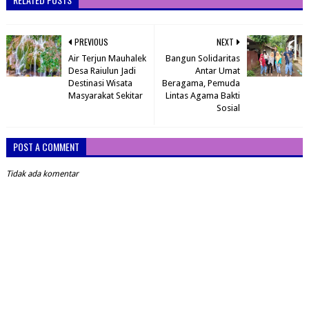
PREVIOUS
NEXT
Air Terjun Mauhalek
Bangun Solidaritas
Desa Raiulun Jadi
Antar Umat
Destinasi Wisata
Beragama, Pemuda
Masyarakat Sekitar
Lintas Agama Bakti
Sosial
POST A COMMENT
Tidak ada komentar