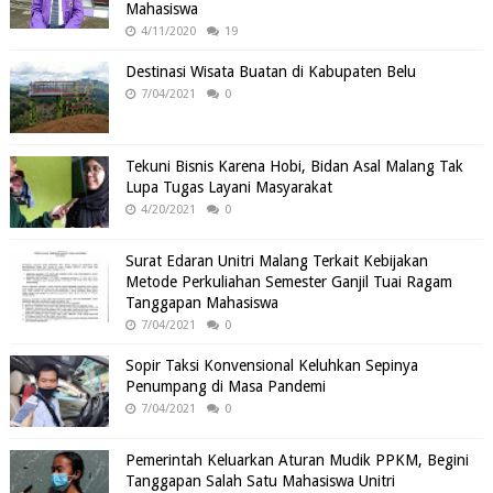
Mahasiswa
4/11/2020
19
Destinasi Wisata Buatan di Kabupaten Belu
7/04/2021
0
Tekuni Bisnis Karena Hobi, Bidan Asal Malang Tak
Lupa Tugas Layani Masyarakat
4/20/2021
0
Surat Edaran Unitri Malang Terkait Kebijakan
Metode Perkuliahan Semester Ganjil Tuai Ragam
Tanggapan Mahasiswa
7/04/2021
0
Sopir Taksi Konvensional Keluhkan Sepinya
Penumpang di Masa Pandemi
7/04/2021
0
Pemerintah Keluarkan Aturan Mudik PPKM, Begini
Tanggapan Salah Satu Mahasiswa Unitri