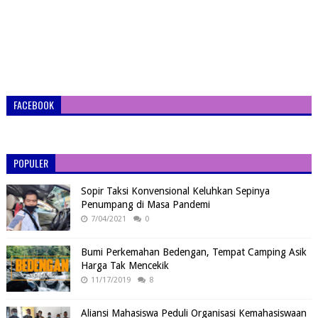
FACEBOOK
POPULER
Sopir Taksi Konvensional Keluhkan Sepinya
Penumpang di Masa Pandemi
7/04/2021
0
Bumi Perkemahan Bedengan, Tempat Camping Asik
Harga Tak Mencekik
11/17/2019
8
Aliansi Mahasiswa Peduli Organisasi Kemahasiswaan