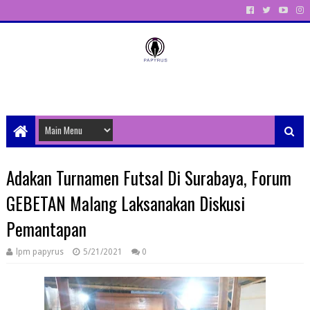
Unit Aktivitas Pers Mahasiswa Papyrus Unitri
Adakan Turnamen Futsal Di Surabaya, Forum
GEBETAN Malang Laksanakan Diskusi
Pemantapan
lpm papyrus
5/21/2021
0