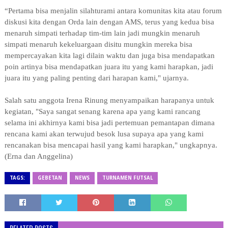
“Pertama bisa menjalin silahturami antara komunitas kita atau forum
diskusi kita dengan Orda lain dengan AMS, terus yang kedua bisa
menaruh simpati terhadap tim-tim lain jadi mungkin menaruh
simpati menaruh kekeluargaan disitu mungkin mereka bisa
mempercayakan kita lagi dilain waktu dan juga bisa mendapatkan
poin artinya bisa mendapatkan juara itu yang kami harapkan, jadi
juara itu yang paling penting dari harapan kami," ujarnya.
Salah satu anggota
Irena Rinung
menyampaikan harapanya untuk
kegiatan, "Saya sangat senang karena apa yang kami rancang
selama ini akhirnya kami bisa jadi pertemuan pemantapan dimana
rencana kami akan terwujud besok lusa supaya apa yang kami
rencanakan bisa mencapai hasil yang kami harapkan," ungkapnya.
(Erna dan Anggelina)
TAGS:
GEBETAN
NEWS
TURNAMEN FUTSAL
RELATED POSTS