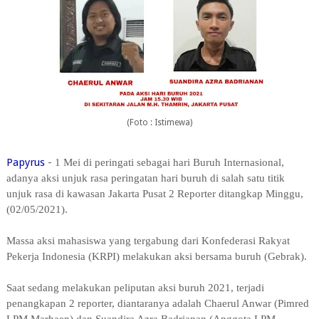
(Foto : Istimewa)
Papyrus
-
1 Mei di peringati sebagai hari Buruh Internasional,
adanya aksi unjuk rasa peringatan hari buruh di salah satu titik
unjuk rasa di kawasan Jakarta Pusat 2 Reporter ditangkap Minggu,
(02/05/2021).
Massa aksi mahasiswa yang tergabung dari Konfederasi Rakyat
Pekerja Indonesia (KRPI) melakukan aksi bersama buruh (Gebrak).
Saat sedang melakukan peliputan aksi buruh 2021, terjadi
penangkapan 2 reporter, diantaranya adalah Chaerul Anwar (Pimred
LPM Marhaen) dan Suandira Azra Badrianan (Anggota LPM