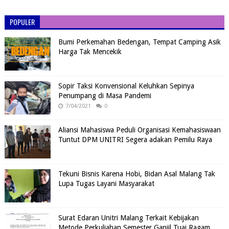
POPULER
Bumi Perkemahan Bedengan, Tempat Camping Asik
Harga Tak Mencekik
Sopir Taksi Konvensional Keluhkan Sepinya
Penumpang di Masa Pandemi
7/04/2021
0
Aliansi Mahasiswa Peduli Organisasi Kemahasiswaan
Tuntut DPM UNITRI Segera adakan Pemilu Raya
Tekuni Bisnis Karena Hobi, Bidan Asal Malang Tak
Lupa Tugas Layani Masyarakat
Surat Edaran Unitri Malang Terkait Kebijakan
Metode Perkuliahan Semester Ganjil Tuai Ragam