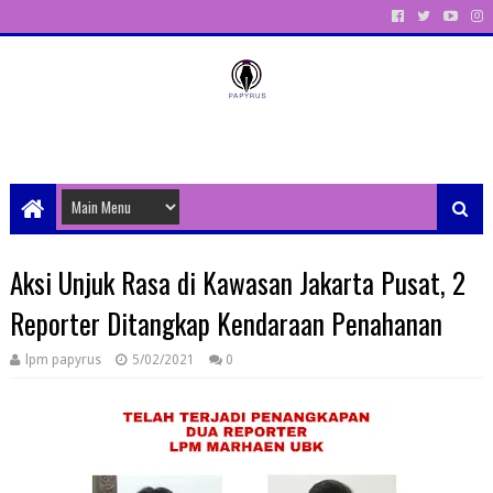
Unit Aktivitas Pers Mahasiswa Papyrus Unitri
Aksi Unjuk Rasa di Kawasan Jakarta Pusat, 2
Reporter Ditangkap Kendaraan Penahanan
lpm papyrus
5/02/2021
0