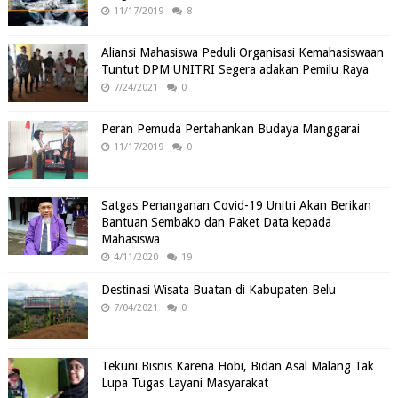
11/17/2019
8
Aliansi Mahasiswa Peduli Organisasi Kemahasiswaan
Tuntut DPM UNITRI Segera adakan Pemilu Raya
7/24/2021
0
Peran Pemuda Pertahankan Budaya Manggarai
11/17/2019
0
Satgas Penanganan Covid-19 Unitri Akan Berikan
Bantuan Sembako dan Paket Data kepada
Mahasiswa
4/11/2020
19
Destinasi Wisata Buatan di Kabupaten Belu
7/04/2021
0
Tekuni Bisnis Karena Hobi, Bidan Asal Malang Tak
Lupa Tugas Layani Masyarakat