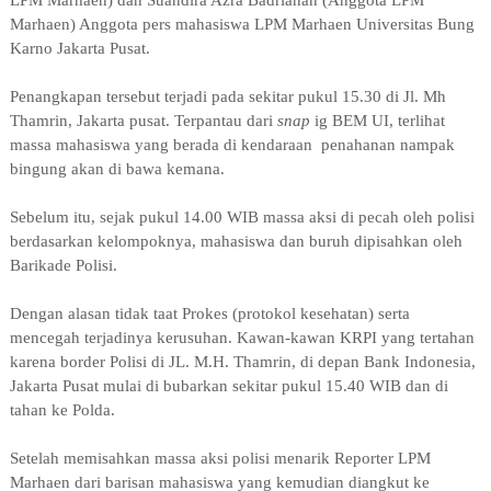
Marhaen) Anggota pers mahasiswa LPM Marhaen Universitas Bung
Karno Jakarta Pusat.
Penangkapan tersebut terjadi pada sekitar pukul 15.30 di Jl. Mh
Thamrin, Jakarta pusat. Terpantau dari
snap
ig BEM UI, terlihat
massa mahasiswa yang berada di kendaraan penahanan nampak
bingung akan di bawa kemana.
Sebelum itu, sejak pukul 14.00 WIB massa aksi di pecah oleh polisi
berdasarkan kelompoknya, mahasiswa dan buruh dipisahkan oleh
Barikade Polisi.
Dengan alasan tidak taat Prokes (protokol kesehatan) serta
mencegah terjadinya kerusuhan. Kawan-kawan KRPI yang tertahan
karena border Polisi di JL. M.H. Thamrin, di depan Bank Indonesia,
Jakarta Pusat mulai di bubarkan sekitar pukul 15.40 WIB dan di
tahan ke Polda.
Setelah memisahkan massa aksi polisi menarik Reporter LPM
Marhaen dari barisan mahasiswa yang kemudian diangkut ke