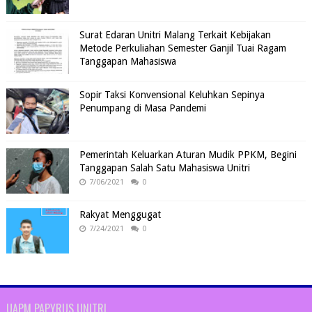
Surat Edaran Unitri Malang Terkait Kebijakan
Metode Perkuliahan Semester Ganjil Tuai Ragam
Tanggapan Mahasiswa
Sopir Taksi Konvensional Keluhkan Sepinya
Penumpang di Masa Pandemi
Pemerintah Keluarkan Aturan Mudik PPKM, Begini
Tanggapan Salah Satu Mahasiswa Unitri
7/06/2021
0
Rakyat Menggugat
7/24/2021
0
UAPM PAPYRUS UNITRI