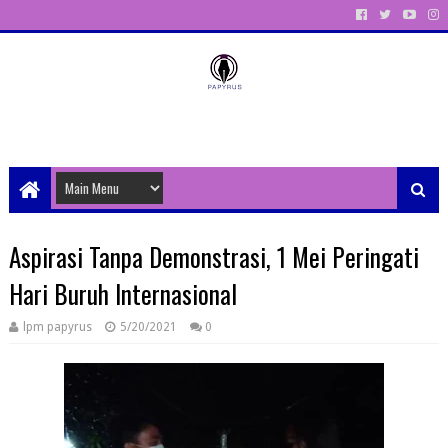
Unit Aktivitas Pers Mahasiswa Papyrus Unitri
Aspirasi Tanpa Demonstrasi, 1 Mei Peringati
Hari Buruh Internasional
lpm papyrus
5/20/2021
0