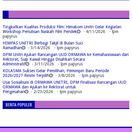
Tingkatkan Kualitas Produksi Film: Himakom Unitri Gelar Kegiatan
Workshop Penulisan Naskah Film Pendek
- 4/11/2026
- lpm
papyrus
HIMPAS UNITRI Berbagi Takjil di Bulan Suci
Ramadhan
- 3/14/2026
- lpm papyrus
DPM Unitri Ajukan Rancangan UUD ORMAWA ke Kemahasiswaan dan
Rektorat, Siap Kawal Hingga Disahkan Secara
Administratif
- 3/11/2026
- lpm papyrus
KOLASMA Sukses Gelar Pemilihan, Pemimpin Baru Periode
2026/2027 Resmi Terpilih
- 3/8/2026
- lpm papyrus
Usai Sosialisasi di ORMAWA UNITRI, DPM Finalisasi Rancangan UUD
ORMAWA dan Ajukan ke Rektorat untuk
Pengesahan
- 2/23/2026
- lpm papyrus
BERITA POPULER