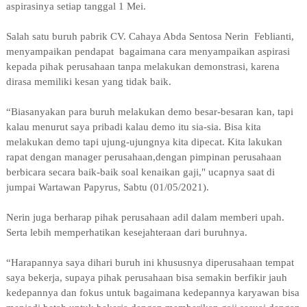
aspirasinya setiap tanggal 1 Mei.
Salah satu buruh pabrik CV. Cahaya Abda Sentosa Nerin Feblianti,
menyampaikan pendapat bagaimana cara menyampaikan aspirasi
kepada pihak perusahaan tanpa melakukan demonstrasi, karena
dirasa memiliki kesan yang tidak baik.
“Biasanyakan para buruh melakukan demo besar-besaran kan, tapi
kalau menurut saya pribadi kalau demo itu sia-sia. Bisa kita
melakukan demo tapi ujung-ujungnya kita dipecat. Kita lakukan
rapat dengan manager perusahaan,dengan pimpinan perusahaan
berbicara secara baik-baik soal kenaikan gaji," ucapnya saat di
jumpai Wartawan Papyrus, Sabtu (01/05/2021).
Nerin juga berharap pihak perusahaan adil dalam memberi upah.
Serta lebih memperhatikan kesejahteraan dari buruhnya.
“Harapannya saya dihari buruh ini khususnya diperusahaan tempat
saya bekerja, supaya pihak perusahaan bisa semakin berfikir jauh
kedepannya dan fokus untuk bagaimana kedepannya karyawan bisa