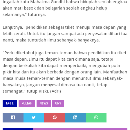
ingatlah kata Mahatma Gandhi bahwa hiduplah seolah engkau
akan mati besok dan belajarlah seolah engkau hidup
selamanya," tuturnya.
Lanjutnya, pendidikan sebagai tiket menuju masa depan yang
lebih cerah. Untuk itu jangan sampai ada penyesalan dihari tua
nanti, maka tuntutlah ilmu sebanyak-banyaknya.
"Perlu diketahui juga teman-teman bahwa pendidikan itu tiket
masa depan. Ilmu itu dapat kita cari dimana saja, tetapi
dengan berkuliah kita dapat memperbaiki, mengubah pola
pikir kita dan itu akan berbeda dengan orang lain. Manfaatkan
masa muda teman-teman dengan menuntut ilmu sebanyak-
banyaknya, jangan menyesal dimasa tua nanti, tetap
semangat," tutup Rizki. (Adri)
TAGS:
KULIAH
NEWS
UNY