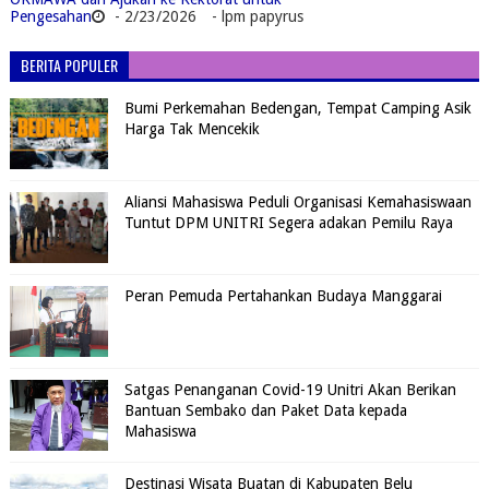
Pengesahan
- 2/23/2026
- lpm papyrus
BERITA POPULER
Bumi Perkemahan Bedengan, Tempat Camping Asik
Harga Tak Mencekik
Aliansi Mahasiswa Peduli Organisasi Kemahasiswaan
Tuntut DPM UNITRI Segera adakan Pemilu Raya
Peran Pemuda Pertahankan Budaya Manggarai
Satgas Penanganan Covid-19 Unitri Akan Berikan
Bantuan Sembako dan Paket Data kepada
Mahasiswa
Destinasi Wisata Buatan di Kabupaten Belu