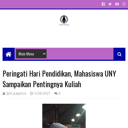
Unit Aktivitas Pers Mahasiswa Papyrus Unitri
Peringati Hari Pendidikan, Mahasiswa UNY
Sampaikan Pentingnya Kuliah
lpm papyrus
5/26/2021
0