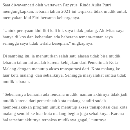
Saat diwawancari oleh wartawan Papyrus, Rinda Aulia Putri
mengungkapkan, lebaran tahun 2021 ini terpaksa tidak mudik untuk
merayakan Idul Fitri bersama keluarganya.
"Untuk perayaan idul fitri kali ini, saya tidak pulang. Aktivitas saya
hanya di kos dan kebetulan ada beberapa temam-teman saya
sehingga saya tidak terlalu kesepian," ungkapnya.
Di samping itu, ia menuturkan salah satu alasan tidak bisa mudik
lebaran tahun ini adalah karena kebijakan dari Pemerintah Kota
Malang dengan menutup akses transportasi dari Kota malang ke
luar kota malang dan sebaliknya. Sehingga masyarakat rantau tidak
mudik lebaran.
“Sebenarnya kemarin ada rencana mudik, namun akhirnya tidak jadi
mudik karena dari pemerintah kota malang sendiri sudah
memberlakukan program untuk menutup akses transportasi dari kota
malang sendiri ke luar kota malang begitu juga sebaliknya. Karena
hal tersebut akhirnya terpaksa mudiknya gagal," tuturnya.