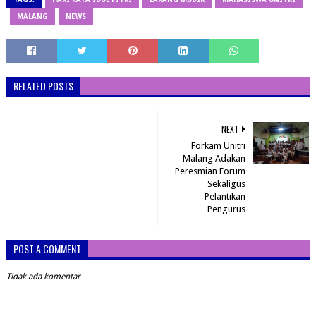
MALANG
NEWS
RELATED POSTS
NEXT
Forkam Unitri
Malang Adakan
Peresmian Forum
Sekaligus
Pelantikan
Pengurus
POST A COMMENT
Tidak ada komentar