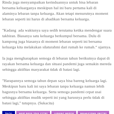
Rinda juga menyampaikan kerinduannya untuk bisa lebaran
bersama keluarganya meskipun hal ini baru pertama kali di
alaminya lebaran tanpa keluarga. Akan tetapi menurutnya moment
lebaran seperti ini harus di abadikan bersama keluarga.
"Kadang ada waktunya saya sedih terutama ketika mendengar suara
takbiran. Biasanya satu keluarga berkumpul bersama. Dulu di
kampong juga biasanya di moment lebaran seperti ini bersama
keluarga kita melakukan silaturahmi dari rumah ke rumah.“ ujarnya.
Ia juga mengharapkan semoga di lebaran tahun berikutnya dapat di
rayakan bersama keluarga dan situasi pandemi juga semakin mereda
sehingga aktifitas masyarakat tidak di batasi lagi.
"Harapannya semoga tahun depan saya bisa bareng keluarga lagi.
Meskipun baru kali ini saya lebaran tanpa keluarga namun lebih
bagusnya bersama keluarga. Serta semoga pandemi cepat usai
sehingga aktifitas mudik seperti ini yang harusnya perlu tidak di
batasi lagi," tutupnya. (Sukacita)
TAGS:
HARI RAYA IDUL FITRI
LARANG MUDIK
MAHASISWA UNITRI