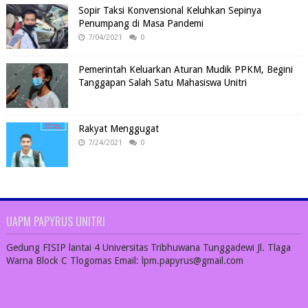
Sopir Taksi Konvensional Keluhkan Sepinya
Penumpang di Masa Pandemi
7/04/2021
0
Pemerintah Keluarkan Aturan Mudik PPKM, Begini
Tanggapan Salah Satu Mahasiswa Unitri
Rakyat Menggugat
7/24/2021
0
UAPM PAPYRUS UNITRI
Gedung FISIP lantai 4 Universitas Tribhuwana Tunggadewi Jl. Tlaga
Warna Block C Tlogomas Email: lpm.papyrus@gmail.com