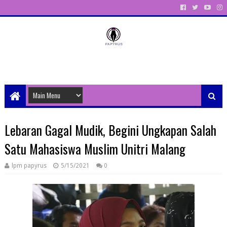
Unit Aktivitas Pers Mahasiswa Papyrus Unitri
Lebaran Gagal Mudik, Begini Ungkapan Salah
Satu Mahasiswa Muslim Unitri Malang
lpm papyrus
5/15/2021
0