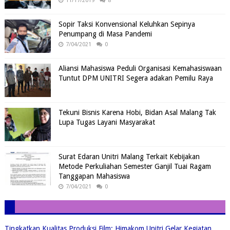
11/17/2019
8
Sopir Taksi Konvensional Keluhkan Sepinya
Penumpang di Masa Pandemi
7/04/2021
0
Aliansi Mahasiswa Peduli Organisasi Kemahasiswaan
Tuntut DPM UNITRI Segera adakan Pemilu Raya
Tekuni Bisnis Karena Hobi, Bidan Asal Malang Tak
Lupa Tugas Layani Masyarakat
Surat Edaran Unitri Malang Terkait Kebijakan
Metode Perkuliahan Semester Ganjil Tuai Ragam
Tanggapan Mahasiswa
7/04/2021
0
Tingkatkan Kualitas Produksi Film: Himakom Unitri Gelar Kegiatan