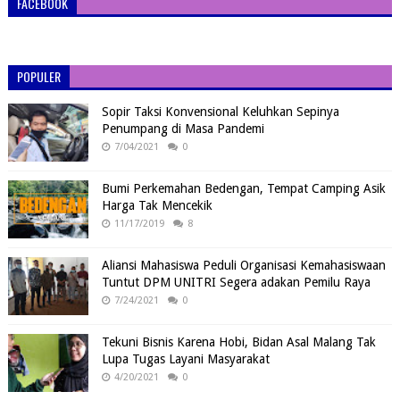
FACEBOOK
POPULER
Sopir Taksi Konvensional Keluhkan Sepinya
Penumpang di Masa Pandemi
7/04/2021
0
Bumi Perkemahan Bedengan, Tempat Camping Asik
Harga Tak Mencekik
11/17/2019
8
Aliansi Mahasiswa Peduli Organisasi Kemahasiswaan
Tuntut DPM UNITRI Segera adakan Pemilu Raya
7/24/2021
0
Tekuni Bisnis Karena Hobi, Bidan Asal Malang Tak
Lupa Tugas Layani Masyarakat
4/20/2021
0