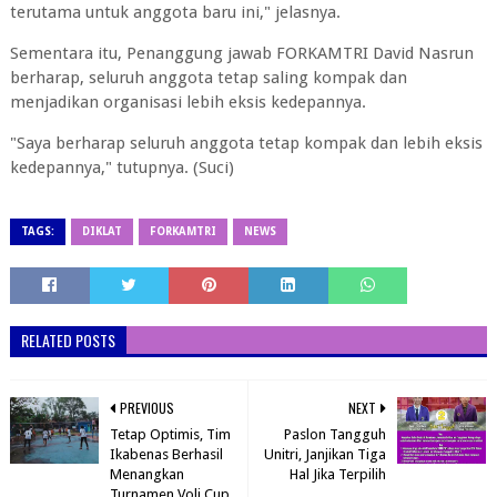
terutama untuk anggota baru ini," jelasnya.
Sementara itu, Penanggung jawab FORKAMTRI David Nasrun
berharap, seluruh anggota tetap saling kompak dan
menjadikan organisasi lebih eksis kedepannya.
"Saya berharap seluruh anggota tetap kompak dan lebih eksis
kedepannya," tutupnya. (Suci)
TAGS:
DIKLAT
FORKAMTRI
NEWS
RELATED POSTS
PREVIOUS
NEXT
Tetap Optimis, Tim
Paslon Tangguh
Ikabenas Berhasil
Unitri, Janjikan Tiga
Menangkan
Hal Jika Terpilih
Turnamen Voli Cup