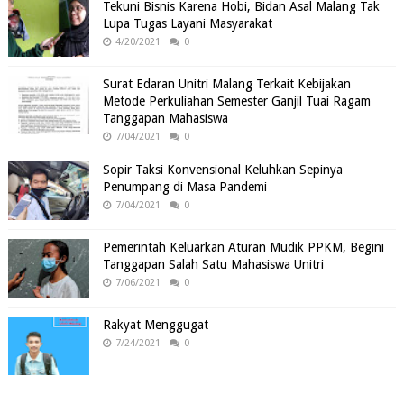
Tekuni Bisnis Karena Hobi, Bidan Asal Malang Tak
Lupa Tugas Layani Masyarakat
4/20/2021
0
Surat Edaran Unitri Malang Terkait Kebijakan
Metode Perkuliahan Semester Ganjil Tuai Ragam
Tanggapan Mahasiswa
7/04/2021
0
Sopir Taksi Konvensional Keluhkan Sepinya
Penumpang di Masa Pandemi
7/04/2021
0
Pemerintah Keluarkan Aturan Mudik PPKM, Begini
Tanggapan Salah Satu Mahasiswa Unitri
7/06/2021
0
Rakyat Menggugat
7/24/2021
0