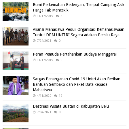
Bumi Perkemahan Bedengan, Tempat Camping Asik
Harga Tak Mencekik
11/17/2019
8
Aliansi Mahasiswa Peduli Organisasi Kemahasiswaan
Tuntut DPM UNITRI Segera adakan Pemilu Raya
7/24/2021
0
Peran Pemuda Pertahankan Budaya Manggarai
11/17/2019
0
Satgas Penanganan Covid-19 Unitri Akan Berikan
Bantuan Sembako dan Paket Data kepada
Mahasiswa
4/11/2020
19
Destinasi Wisata Buatan di Kabupaten Belu
7/04/2021
0