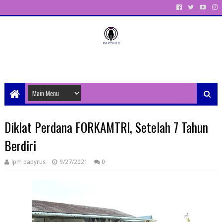
Unit Aktivitas Pers Mahasiswa Papyrus Unitri
Diklat Perdana FORKAMTRI, Setelah 7 Tahun
Berdiri
lpm papyrus
9/27/2021
0