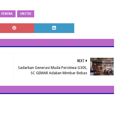
PEMIRA
UNITRI
NEXT
Sadarkan Generasi Muda Peristiwa G30S,
SC GEMAR Adakan Mimbar Bebas