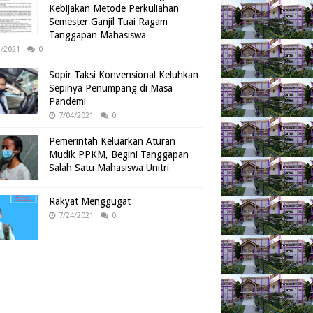
Kebijakan Metode Perkuliahan
Semester Ganjil Tuai Ragam
Tanggapan Mahasiswa
4/2021
0
Sopir Taksi Konvensional Keluhkan
Sepinya Penumpang di Masa
Pandemi
7/04/2021
0
Pemerintah Keluarkan Aturan
Mudik PPKM, Begini Tanggapan
Salah Satu Mahasiswa Unitri
Rakyat Menggugat
7/24/2021
0