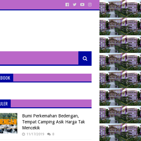
EBOOK
ULER
Bumi Perkemahan Bedengan,
Tempat Camping Asik Harga Tak
Mencekik
11/17/2019
8