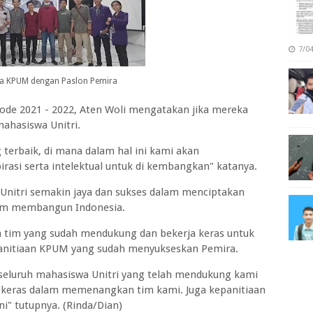
7/0
a KPUM dengan Paslon Pemira
iode 2021 - 2022, Aten Woli mengatakan jika mereka
ahasiswa Unitri.
terbaik, di mana dalam hal ini kami akan
asi serta intelektual untuk di kembangkan" katanya.
 Unitri semakin jaya dan sukses dalam menciptakan
dalam membangun Indonesia.
uh tim yang sudah mendukung dan bekerja keras untuk
nitiaan KPUM yang sudah menyukseskan Pemira.
 seluruh mahasiswa Unitri yang telah mendukung kami
 keras dalam memenangkan tim kami. Juga kepanitiaan
" tutupnya. (Rinda/Dian)