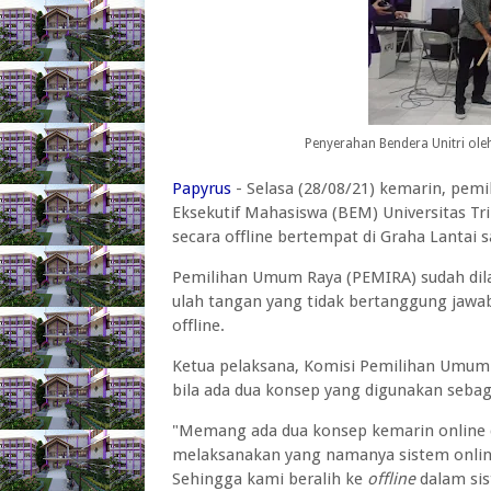
Penyerahan Bendera Unitri ole
Papyrus
- Selasa (28/08/21) kemarin, pem
Eksekutif Mahasiswa (BEM) Universitas Tr
secara offline bertempat di Graha Lantai s
Pemilihan Umum Raya (PEMIRA) sudah dila
ulah tangan yang tidak bertanggung jawa
offline.
Ketua pelaksana, Komisi Pemilihan Umum
bila ada dua konsep yang digunakan sebag
"Memang ada dua konsep kemarin online d
melaksanakan yang namanya sistem onlin
Sehingga kami beralih ke
offline
dalam si