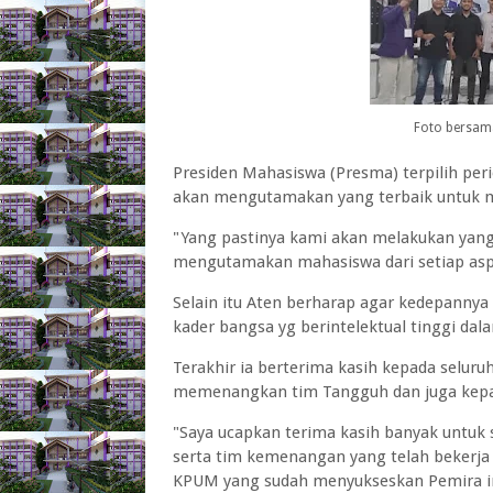
Foto bersam
Presiden Mahasiswa (Presma) terpilih per
akan mengutamakan yang terbaik untuk m
"Yang pastinya kami akan melakukan yang 
mengutamakan mahasiswa dari setiap aspir
Selain itu Aten berharap agar kedepannya
kader bangsa yg berintelektual tinggi 
Terakhir ia berterima kasih kepada selur
memenangkan tim Tangguh dan juga kepa
"Saya ucapkan terima kasih banyak untuk
serta tim kemenangan yang telah bekerja
KPUM yang sudah menyukseskan Pemira ini