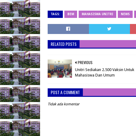
TAGS:
BEM
MAHASISWA UNITRI
NEWS
RELATED POSTS
PREVIOUS
Unitri Sediakan 2.500 Vaksin Untuk
Mahasiswa Dan Umum
POST A COMMENT
Tidak ada komentar