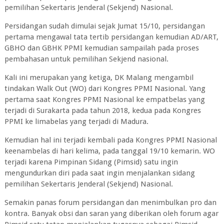
pemilihan Sekertaris Jenderal (Sekjend) Nasional.
Persidangan sudah dimulai sejak Jumat 15/10, persidangan
pertama mengawal tata tertib persidangan kemudian AD/ART,
GBHO dan GBHK PPMI kemudian sampailah pada proses
pembahasan untuk pemilihan Sekjend nasional.
Kali ini merupakan yang ketiga, DK Malang mengambil
tindakan Walk Out (WO) dari Kongres PPMI Nasional. Yang
pertama saat Kongres PPMI Nasional ke empatbelas yang
terjadi di Surakarta pada tahun 2018, kedua pada Kongres
PPMI ke limabelas yang terjadi di Madura.
Kemudian hal ini terjadi kembali pada Kongres PPMI Nasional
keenambelas di hari kelima, pada tanggal 19/10 kemarin. WO
terjadi karena Pimpinan Sidang (Pimsid) satu ingin
mengundurkan diri pada saat ingin menjalankan sidang
pemilihan Sekertaris Jenderal (Sekjend) Nasional.
Semakin panas forum persidangan dan menimbulkan pro dan
kontra. Banyak obsi dan saran yang diberikan oleh forum agar