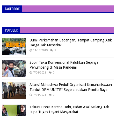
FACEBOOK
POPULER
Bumi Perkemahan Bedengan, Tempat Camping Asik
Harga Tak Mencekik
11/17/2019
8
Sopir Taksi Konvensional Keluhkan Sepinya
Penumpang di Masa Pandemi
7/04/2021
0
Aliansi Mahasiswa Peduli Organisasi Kemahasiswaan
Tuntut DPM UNITRI Segera adakan Pemilu Raya
7/24/2021
0
Tekuni Bisnis Karena Hobi, Bidan Asal Malang Tak
Lupa Tugas Layani Masyarakat