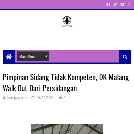
Unit Aktivitas Pers Mahasiswa Papyrus Unitri
Pimpinan Sidang Tidak Kompeten, DK Malang
Walk Out Dari Persidangan
lpm papyrus
10/20/2021
0