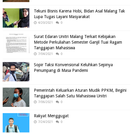
Tekuni Bisnis Karena Hobi, Bidan Asal Malang Tak
Lupa Tugas Layani Masyarakat
4/20/2021
0
Surat Edaran Unitri Malang Terkait Kebijakan
Metode Perkuliahan Semester Ganjil Tuai Ragam
Tanggapan Mahasiswa
7/04/2021
0
Sopir Taksi Konvensional Keluhkan Sepinya
Penumpang di Masa Pandemi
Pemerintah Keluarkan Aturan Mudik PPKM, Begini
Tanggapan Salah Satu Mahasiswa Unitri
7/06/2021
0
Rakyat Menggugat
7/24/2021
0