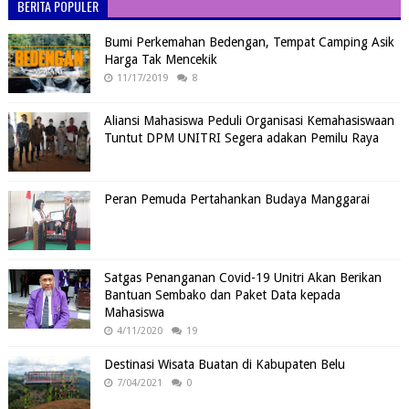
BERITA POPULER
Bumi Perkemahan Bedengan, Tempat Camping Asik
Harga Tak Mencekik
11/17/2019
8
Aliansi Mahasiswa Peduli Organisasi Kemahasiswaan
Tuntut DPM UNITRI Segera adakan Pemilu Raya
Peran Pemuda Pertahankan Budaya Manggarai
Satgas Penanganan Covid-19 Unitri Akan Berikan
Bantuan Sembako dan Paket Data kepada
Mahasiswa
4/11/2020
19
Destinasi Wisata Buatan di Kabupaten Belu
7/04/2021
0