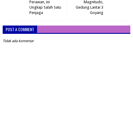
Perawan, ini
Magnitudo,
Ungkap Salah Satu
Gedung Lantai 3
Penjaga
Goyang
POST A COMMENT
Tidak ada komentar