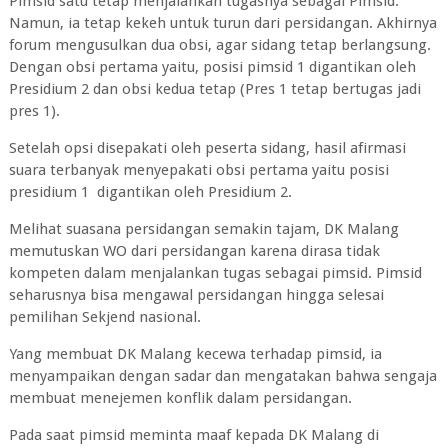
Pimsid satu tetap menjalankan tugasnya sebagai Pimsid.
Namun, ia tetap kekeh untuk turun dari persidangan. Akhirnya
forum mengusulkan dua obsi, agar sidang tetap berlangsung.
Dengan obsi pertama yaitu, posisi pimsid 1 digantikan oleh
Presidium 2 dan obsi kedua tetap (Pres 1 tetap bertugas jadi
pres 1).
Setelah opsi disepakati oleh peserta sidang, hasil afirmasi
suara terbanyak menyepakati obsi pertama yaitu posisi
presidium 1 digantikan oleh Presidium 2.
Melihat suasana persidangan semakin tajam, DK Malang
memutuskan WO dari persidangan karena dirasa tidak
kompeten dalam menjalankan tugas sebagai pimsid. Pimsid
seharusnya bisa mengawal persidangan hingga selesai
pemilihan Sekjend nasional.
Yang membuat DK Malang kecewa terhadap pimsid, ia
menyampaikan dengan sadar dan mengatakan bahwa sengaja
membuat menejemen konflik dalam persidangan.
Pada saat pimsid meminta maaf kepada DK Malang di